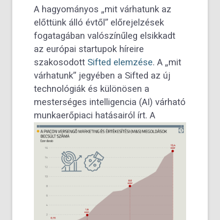
A hagyományos „mit várhatunk az
előttünk álló évtől” előrejelzések
fogatagában valószínűleg elsikkadt
az európai startupok híreire
szakosodott
Sifted
elemzése
. A „mit
várhatunk” jegyében a Sifted az új
technológiák és különösen a
mesterséges intelligencia (AI) várható
munkaerőpiaci hatásairól írt. A