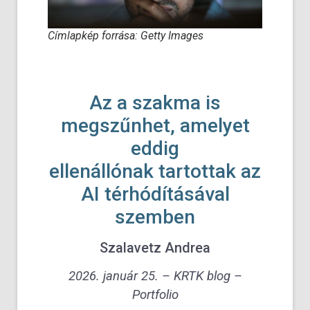
Címlapkép forrása: Getty Images
Az a szakma is
megszűnhet, amelyet
eddig
ellenállónak tartottak az
AI térhódításával
szemben
Szalavetz Andrea
2026. január 25. – KRTK blog –
Portfolio