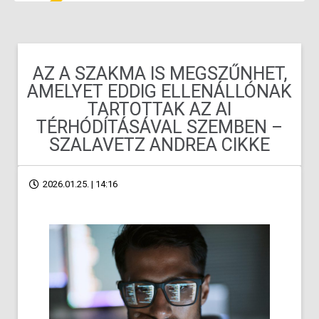
AZ A SZAKMA IS MEGSZŰNHET,
AMELYET EDDIG ELLENÁLLÓNAK
TARTOTTAK AZ AI
TÉRHÓDÍTÁSÁVAL SZEMBEN –
SZALAVETZ ANDREA CIKKE
2026.01.25. | 14:16