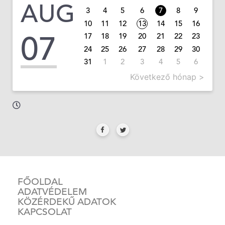
AUG
3
4
5
6
7
8
9
10
11
12
13
14
15
16
07
17
18
19
20
21
22
23
24
25
26
27
28
29
30
31
1
2
3
4
5
6
Következő hónap >
FŐOLDAL
ADATVÉDELEM
KÖZÉRDEKŰ ADATOK
KAPCSOLAT