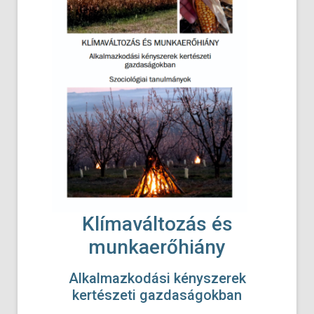
Klímaváltozás és
munkaerőhiány
Alkalmazkodási kényszerek
kertészeti gazdaságokban