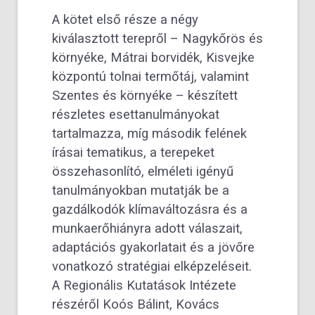
A kötet első része a négy
kiválasztott terepről – Nagykőrös és
környéke, Mátrai borvidék, Kisvejke
központú tolnai termőtáj, valamint
Szentes és környéke – készített
részletes esettanulmányokat
tartalmazza, míg második felének
írásai tematikus, a terepeket
összehasonlító, elméleti igényű
tanulmányokban mutatják be a
gazdálkodók klímaváltozásra és a
munkaerőhiányra adott válaszait,
adaptációs gyakorlatait és a jövőre
vonatkozó stratégiai elképzeléseit.
A Regionális Kutatások Intézete
részéről Koós Bálint, Kovács