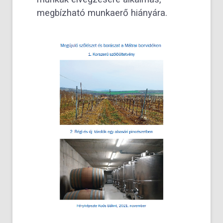
megbízható munkaerő hiányára.