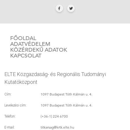
FŐOLDAL
ADATVÉDELEM
KÖZÉRDEKŰ ADATOK
KAPCSOLAT
ELTE Közgazdaság- és Regionális Tudományi
Kutatóközpont
1097 Budapest Tóth Kálmán u. 4.
Cím:
1097 Budapest Tóth Kálmán u. 4.
Levelezési cím:
(+36-1) 224 6700
Telefon:
titkarsag
@krtk.elte.hu
E-mail: