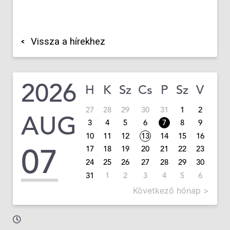
Vissza a hírekhez
2026
H
K
Sz
Cs
P
Sz
V
27
28
29
30
31
1
2
AUG
3
4
5
6
7
8
9
10
11
12
13
14
15
16
07
17
18
19
20
21
22
23
24
25
26
27
28
29
30
31
1
2
3
4
5
6
Következő hónap >