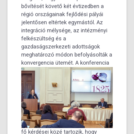
bővítését követő két évtizedben a
régió országainak fejlődési pályái
jelentősen eltértek egymástól. Az
integráció mélysége, az intézményi
felkészültség és a
gazdaságszerkezeti adottságok
meghatározó módon befolyásolták a
konvergencia ütemét.
A konferencia
fő kérdései közé tartozik, hogy