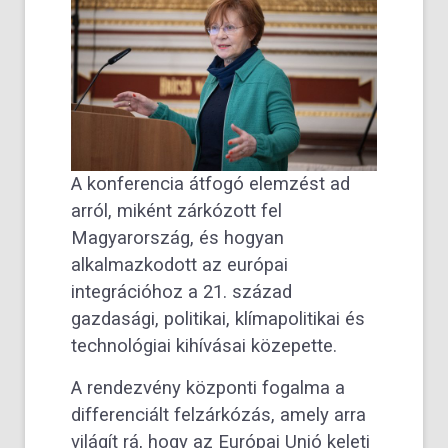
A konferencia átfogó elemzést ad
arról, miként zárkózott fel
Magyarország, és hogyan
alkalmazkodott az európai
integrációhoz a 21. század
gazdasági, politikai, klímapolitikai és
technológiai kihívásai közepette.
A rendezvény központi fogalma a
differenciált felzárkózás, amely arra
világít rá, hogy az Európai Unió keleti