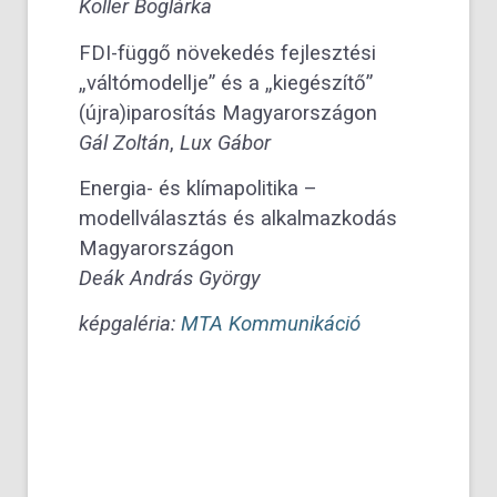
Koller Boglárka
FDI-függő növekedés fejlesztési
„váltómodellje” és a „kiegészítő”
(újra)iparosítás Magyarországon
Gál Zoltán
,
Lux Gábor
Energia- és klímapolitika –
modellválasztás és alkalmazkodás
Magyarországon
Deák András György
képgaléria:
MTA Kommunikáció