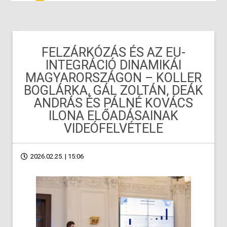
FELZÁRKÓZÁS ÉS AZ EU-
INTEGRÁCIÓ DINAMIKÁI
MAGYARORSZÁGON – KOLLER
BOGLÁRKA, GÁL ZOLTÁN, DEÁK
ANDRÁS ÉS PÁLNÉ KOVÁCS
ILONA ELŐADÁSAINAK
VIDEÓFELVÉTELE
2026.02.25. | 15:06