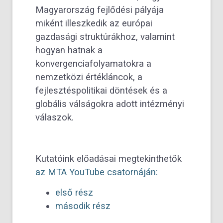
Magyarország fejlődési pályája
miként illeszkedik az európai
gazdasági struktúrákhoz, valamint
hogyan hatnak a
konvergenciafolyamatokra a
nemzetközi értékláncok, a
fejlesztéspolitikai döntések és a
globális válságokra adott intézményi
válaszok.
Kutatóink előadásai megtekinthetők
az MTA YouTube csatornáján:
első rész
második rész