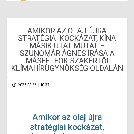
AMIKOR AZ OLAJ ÚJRA
STRATÉGIAI KOCKÁZAT, KÍNA
MÁSIK UTAT MUTAT –
SZUNOMÁR ÁGNES ÍRÁSA A
MÁSFÉLFOK SZAKÉRTŐI
KLÍMAHÍRÜGYNÖKSÉG OLDALÁN
2026.03.26. | 10:37
Amikor az olaj újra
stratégiai kockázat,