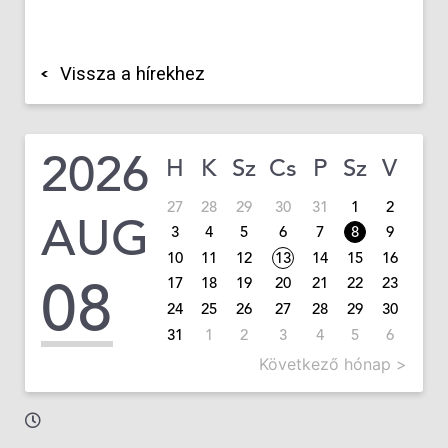
Vissza a hírekhez
2026
H
K
Sz
Cs
P
Sz
V
27
28
29
30
31
1
2
AUG
3
4
5
6
7
8
9
10
11
12
13
14
15
16
08
17
18
19
20
21
22
23
24
25
26
27
28
29
30
31
1
2
3
4
5
6
Következő hónap >