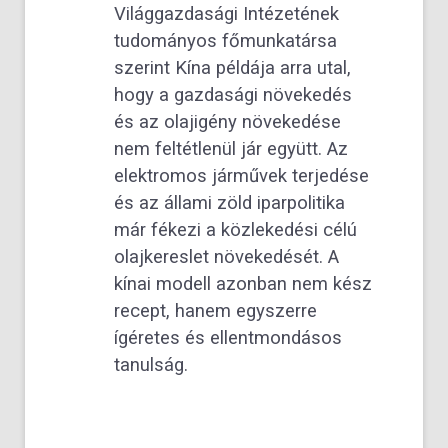
Világgazdasági Intézetének
tudományos főmunkatársa
szerint Kína példája arra utal,
hogy a gazdasági növekedés
és az olajigény növekedése
nem feltétlenül jár együtt. Az
elektromos járművek terjedése
és az állami zöld iparpolitika
már fékezi a közlekedési célú
olajkereslet növekedését. A
kínai modell azonban nem kész
recept, hanem egyszerre
ígéretes és ellentmondásos
tanulság.