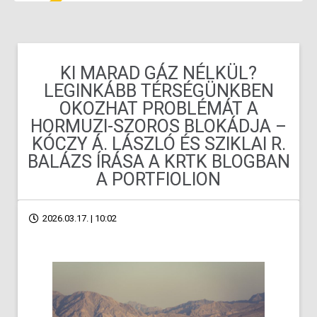
KI MARAD GÁZ NÉLKÜL?
LEGINKÁBB TÉRSÉGÜNKBEN
OKOZHAT PROBLÉMÁT A
HORMUZI-SZOROS BLOKÁDJA –
KÓCZY Á. LÁSZLÓ ÉS SZIKLAI R.
BALÁZS ÍRÁSA A KRTK BLOGBAN
A PORTFIOLION
2026.03.17. | 10:02