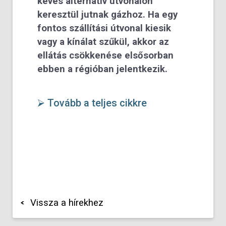
kevés alternatív útvonalon
keresztül jutnak gázhoz. Ha egy
fontos szállítási útvonal kiesik
vagy a kínálat szűkül, akkor az
ellátás csökkenése elsősorban
ebben a régióban jelentkezik.
⮚ Tovább a teljes cikkre
Vissza a hírekhez