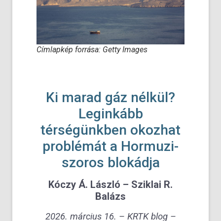
Címlapkép forrása: Getty Images
Ki marad gáz nélkül?
Leginkább
térségünkben okozhat
problémát a Hormuzi-
szoros blokádja
Kóczy Á. László – Sziklai R.
Balázs
2026. március 16. – KRTK blog –