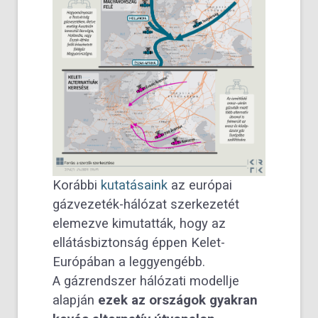
Korábbi
kutatásaink
az európai
gázvezeték-hálózat szerkezetét
elemezve kimutatták, hogy
az
ellátásbiztonság éppen Kelet-
Európában a leggyengébb.
A gázrendszer hálózati modellje
alapján
ezek az országok gyakran