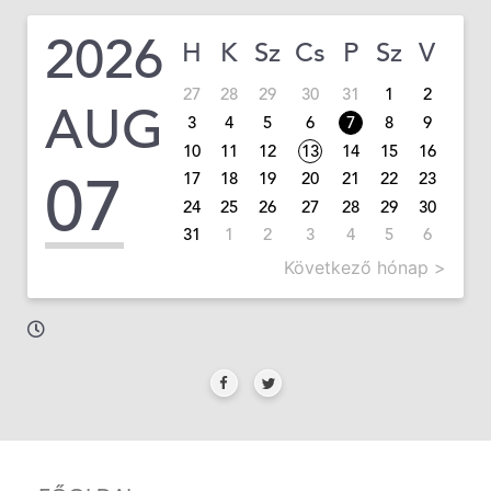
2026
H
K
Sz
Cs
P
Sz
V
27
28
29
30
31
1
2
AUG
3
4
5
6
7
8
9
10
11
12
13
14
15
16
07
17
18
19
20
21
22
23
24
25
26
27
28
29
30
31
1
2
3
4
5
6
Következő hónap >