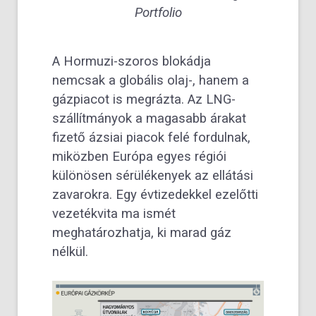
Portfolio
A Hormuzi-szoros blokádja
nemcsak a globális olaj-, hanem a
gázpiacot is megrázta. Az LNG-
szállítmányok a magasabb árakat
fizető ázsiai piacok felé fordulnak,
miközben Európa egyes régiói
különösen sérülékenyek az ellátási
zavarokra. Egy évtizedekkel ezelőtti
vezetékvita ma ismét
meghatározhatja, ki marad gáz
nélkül.