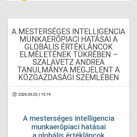
A MESTERSÉGES INTELLIGENCIA
MUNKAERŐPIACI HATÁSAI A
GLOBÁLIS ÉRTÉKLÁNCOK
ELMÉLETÉNEK TÜKRÉBEN –
SZALAVETZ ANDREA
TANULMÁNYA MEGJELENT A
KÖZGAZDASÁGI SZEMLÉBEN
2026.05.20. | 15:19
A mesterséges intelligencia
munkaerőpiaci hatásai
a globális értékláncok