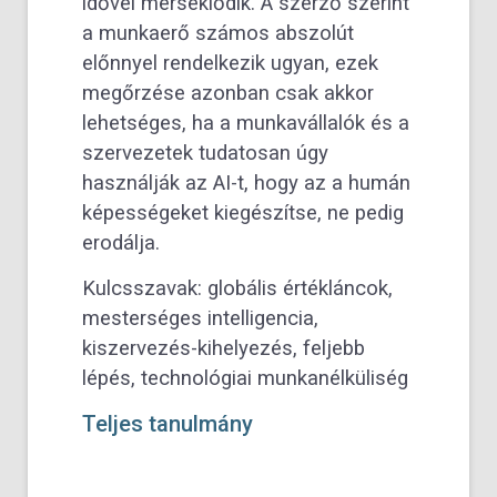
idővel mérséklődik. A szerző szerint
a munkaerő számos abszolút
előnnyel rendelkezik ugyan, ezek
megőrzése azonban csak akkor
lehetséges, ha a munkavállalók és a
szervezetek tudatosan úgy
használják az AI-t, hogy az a humán
képességeket kiegészítse, ne pedig
erodálja.
Kulcsszavak:
globális értékláncok,
mesterséges intelligencia,
kiszervezés-kihelyezés, feljebb
lépés, technológiai munkanélküliség
Teljes tanulmány