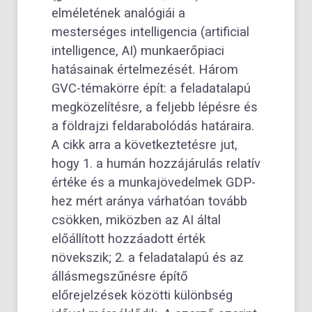
elméletének analógiái a
mesterséges intelligencia (artificial
intelligence, AI) munkaerőpiaci
hatásainak értelmezését. Három
GVC-témakörre épít: a feladatalapú
megközelítésre, a feljebb lépésre és
a földrajzi feldarabolódás határaira.
A cikk arra a következtetésre jut,
hogy 1. a humán hozzájárulás relatív
értéke és a munkajövedelmek GDP-
hez mért aránya várhatóan tovább
csökken, miközben az AI által
előállított hozzáadott érték
növekszik; 2. a feladatalapú és az
állásmegszűnésre építő
előrejelzések közötti különbség