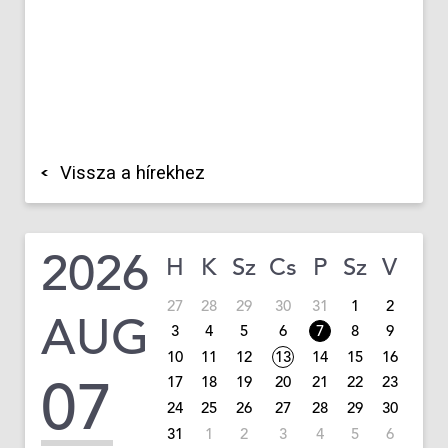
Vissza a hírekhez
2026
H
K
Sz
Cs
P
Sz
V
27
28
29
30
31
1
2
AUG
3
4
5
6
7
8
9
10
11
12
13
14
15
16
07
17
18
19
20
21
22
23
24
25
26
27
28
29
30
31
1
2
3
4
5
6