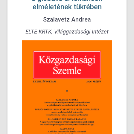
elméletének tükrében
Szalavetz Andrea
ELTE KRTK, Világgazdasági Intézet