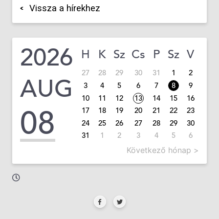
Vissza a hírekhez
2026
H
K
Sz
Cs
P
Sz
V
27
28
29
30
31
1
2
AUG
3
4
5
6
7
8
9
10
11
12
13
14
15
16
08
17
18
19
20
21
22
23
24
25
26
27
28
29
30
31
1
2
3
4
5
6
Következő hónap >