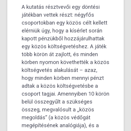
A kutatás résztvevői egy döntési
játékban vettek részt: négyfős
csoportokban egy közös célt kellett
elérniük úgy, hogy a kísérlet során
kapott pénzükből hozzájárulhattak
egy közös költségvetéshez. A játék
több körön át zajlott, és minden
körben nyomon követhették a közös
költségvetés alakulását – azaz,
hogy minden körben mennyi pénzt
adtak a közös költségvetésbe a
csoport tagjai. Amennyiben 10 körön
belül összegyűlt a szükséges
összeg, megvalósult a „közös
megoldás” (a közös védőgát
megépítésének analógiája), és a