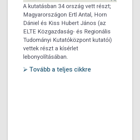
A kutatásban 34 ország vett részt;
Magyarországon Ertl Antal, Horn
Dániel és Kiss Hubert János (az
ELTE Közgazdaság- és Regionális
Tudományi Kutatóközpont kutatói)
vettek részt a kísérlet
lebonyolításában.
⮚ Tovább a teljes cikkre