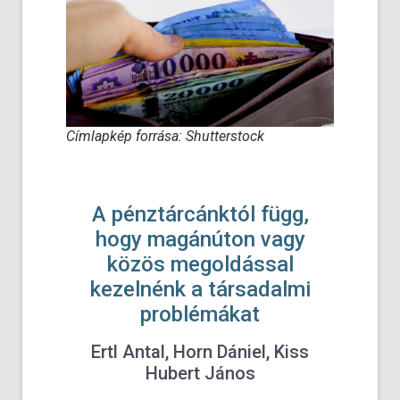
Címlapkép forrása: Shutterstock
A pénztárcánktól függ,
hogy magánúton vagy
közös megoldással
kezelnénk a társadalmi
problémákat
Ertl Antal, Horn Dániel, Kiss
Hubert János