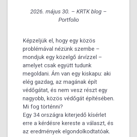
2026. május 30. –
KRTK blog
–
Portfolio
Képzeljük el, hogy egy közös
problémával nézünk szembe –
mondjuk egy közelgő árvízzel –
amelyet csak együtt tudunk
megoldani. Ám van egy kiskapu: aki
elég gazdag, az magának épít
védőgátat, és nem vesz részt egy
nagyobb, közös védőgát építésében.
Mi fog történni?
Egy 34 országra kiterjedő kísérlet
erre a kérdésre kereste a választ, és
az eredmények elgondolkodtatóak.