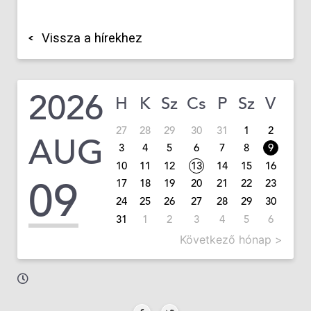
Vissza a hírekhez
2026
H
K
Sz
Cs
P
Sz
V
27
28
29
30
31
1
2
AUG
3
4
5
6
7
8
9
10
11
12
13
14
15
16
09
17
18
19
20
21
22
23
24
25
26
27
28
29
30
31
1
2
3
4
5
6
Következő hónap >