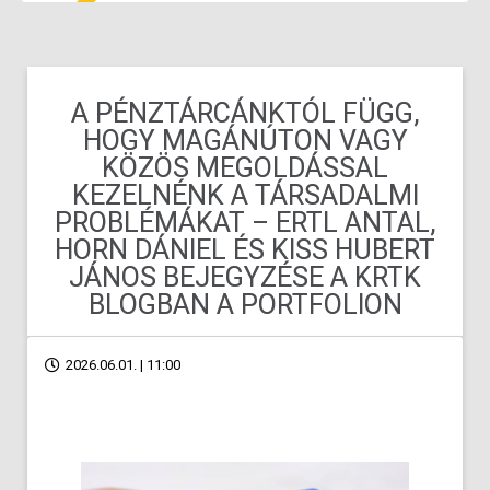
A PÉNZTÁRCÁNKTÓL FÜGG,
HOGY MAGÁNÚTON VAGY
KÖZÖS MEGOLDÁSSAL
KEZELNÉNK A TÁRSADALMI
PROBLÉMÁKAT – ERTL ANTAL,
HORN DÁNIEL ÉS KISS HUBERT
JÁNOS BEJEGYZÉSE A KRTK
BLOGBAN A PORTFOLION
2026.06.01. | 11:00