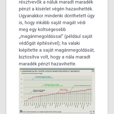
résztvevők a náluk maradt maradék
pénzt a kísérlet végén hazavihették.
Ugyanakkor mindenki dönthetett úgy
is, hogy inkább saját magát védi
meg egy költségesebb
„magánmegoldással” (például saját
védőgát építésével); ha valaki
kiépítette a saját magánmegoldását,
biztosítva volt, hogy a nála maradt
maradék pénzt hazavihette.