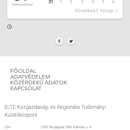
31
1
2
3
4
5
6
Következő hónap >
FŐOLDAL
ADATVÉDELEM
KÖZÉRDEKŰ ADATOK
KAPCSOLAT
ELTE Közgazdaság- és Regionális Tudományi
Kutatóközpont
1097 Budapest Tóth Kálmán u. 4.
Cím: