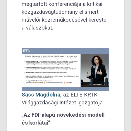
megtartott konferenciája a kritikai
közgazdaságtudomány elismert
művelői közreműködésével kereste
a válaszokat.
Sass Magdolna
,
az
ELTE KRTK
Világgazdasági Intézet
igazgatója
„
Az FDI-alapú növekedési modell
és korlátai”