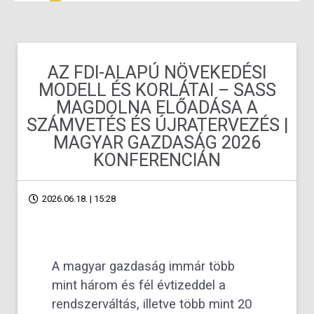
AZ FDI-ALAPÚ NÖVEKEDÉSI
MODELL ÉS KORLÁTAI – SASS
MAGDOLNA ELŐADÁSA A
SZÁMVETÉS ÉS ÚJRATERVEZÉS |
MAGYAR GAZDASÁG 2026
KONFERENCIÁN
2026.06.18. | 15:28
A magyar gazdaság immár több
mint három és fél évtizeddel a
rendszerváltás, illetve több mint 20