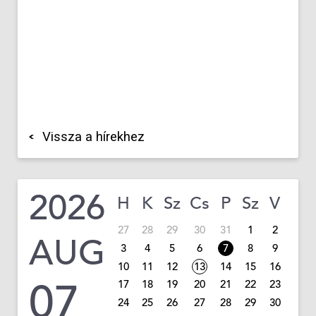
Vissza a hírekhez
2026
H
K
Sz
Cs
P
Sz
V
27
28
29
30
31
1
2
AUG
3
4
5
6
7
8
9
10
11
12
13
14
15
16
07
17
18
19
20
21
22
23
24
25
26
27
28
29
30