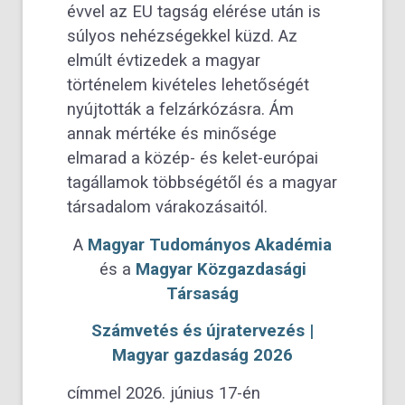
évvel az EU tagság elérése után is
súlyos nehézségekkel küzd. Az
elmúlt évtizedek a magyar
történelem kivételes lehetőségét
nyújtották a felzárkózásra. Ám
annak mértéke és minősége
elmarad a közép- és kelet-európai
tagállamok többségétől és a magyar
társadalom várakozásaitól.
A
Magyar Tudományos Akadémia
és a
Magyar Közgazdasági
Társaság
Számvetés és újratervezés |
Magyar gazdaság 2026
címmel 2026. június 17-én