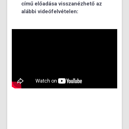
című előadása visszanézhető az
alábbi videófelvételen: