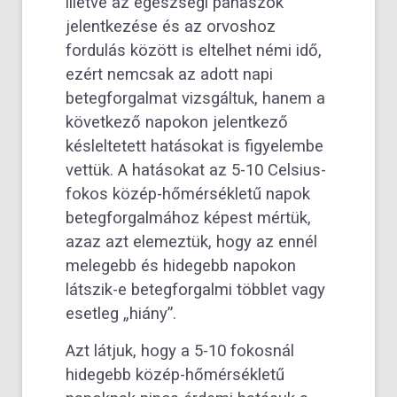
illetve az egészségi panaszok
jelentkezése és az orvoshoz
fordulás között is eltelhet némi idő,
ezért nemcsak az adott napi
betegforgalmat vizsgáltuk, hanem a
következő napokon jelentkező
késleltetett hatásokat is figyelembe
vettük. A hatásokat az 5-10 Celsius-
fokos közép-hőmérsékletű napok
betegforgalmához képest mértük,
azaz azt elemeztük, hogy az ennél
melegebb és hidegebb napokon
látszik-e betegforgalmi többlet vagy
esetleg „hiány”.
Azt látjuk, hogy a 5-10 fokosnál
hidegebb közép-hőmérsékletű