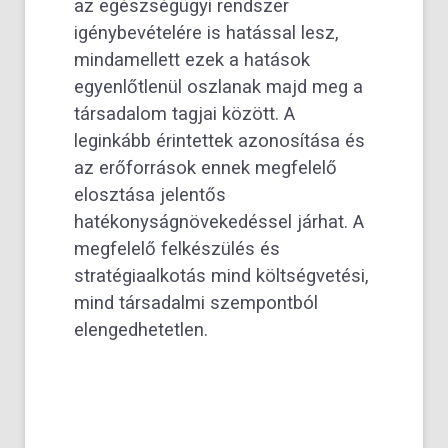
az egészségügyi rendszer
igénybevételére is hatással lesz,
mindamellett ezek a hatások
egyenlőtlenül oszlanak majd meg a
társadalom tagjai között. A
leginkább érintettek azonosítása és
az erőforrások ennek megfelelő
elosztása jelentős
hatékonyságnövekedéssel járhat. A
megfelelő felkészülés és
stratégiaalkotás mind költségvetési,
mind társadalmi szempontból
elengedhetetlen.