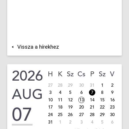
Vissza a hírekhez
2026
H
K
Sz
Cs
P
Sz
V
27
28
29
30
31
1
2
AUG
3
4
5
6
7
8
9
10
11
12
13
14
15
16
07
17
18
19
20
21
22
23
24
25
26
27
28
29
30
31
1
2
3
4
5
6