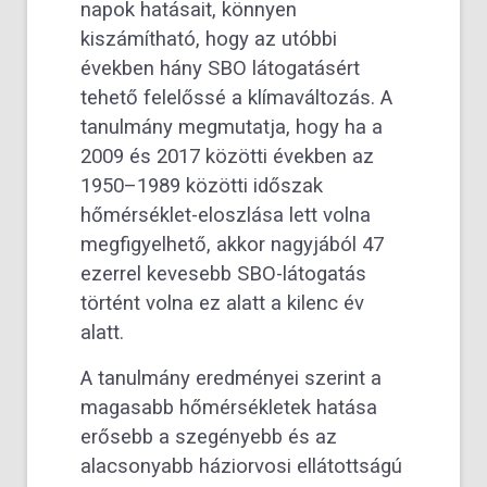
napok hatásait, könnyen
kiszámítható, hogy az utóbbi
években hány SBO látogatásért
tehető felelőssé a klímaváltozás. A
tanulmány megmutatja, hogy ha a
2009 és 2017 közötti években az
1950–1989 közötti időszak
hőmérséklet-eloszlása lett volna
megfigyelhető, akkor nagyjából 47
ezerrel kevesebb SBO-látogatás
történt volna ez alatt a kilenc év
alatt.
A tanulmány eredményei szerint a
magasabb hőmérsékletek hatása
erősebb a szegényebb és az
alacsonyabb háziorvosi ellátottságú