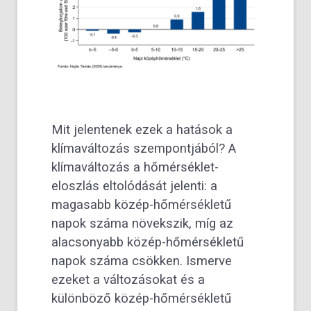
Mit jelentenek ezek a hatások a
klímaváltozás szempontjából? A
klímaváltozás a hőmérséklet-
eloszlás eltolódását jelenti: a
magasabb közép-hőmérsékletű
napok száma növekszik, míg az
alacsonyabb közép-hőmérsékletű
napok száma csökken. Ismerve
ezeket a változásokat és a
különböző közép-hőmérsékletű