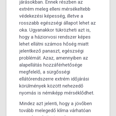
járásokban. Ennek részben az
extrém meleg elleni mérsékeltebb
védekezési képesség, illetve a
rosszabb egészségi állapot lehet az
oka. Ugyanakkor tükrözheti azt is,
hogy a háziorvosi rendszer képes
lehet ellátni számos hőség miatt
jelentkező panaszt, egészségi
problémát. Azaz, amennyiben az
alapellátás hozzáférhetősége
megfelelő, a sürgősségi
ellátórendszerre extrém időjárási
körülmények között nehezedő
nyomás is némiképp mérséklődhet.
Mindez azt jelenti, hogy a jövőben
tovább melegedő klíma várhatóan