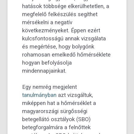
hatások többsége elkerülhetetlen, a
megfelelő felkészülés segíthet
mérsékelni a negatív
következményeket. Éppen ezért
kulcsfontosságú annak vizsgálata
és megértése, hogy bolygónk
rohamosan emelkedő hőmérséklete
hogyan befolyásolja
mindennapjainkat.
Egy nemrég megjelent
tanulmányban
azt vizsgáltuk,
miképpen hat a hőmérséklet a
magyarországi sürgősségi
betegellátó osztályok (SBO)
betegforgalmára a felnőttek