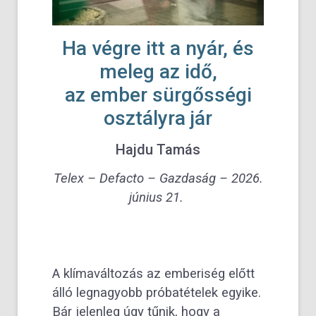
Ha végre itt a nyár, és
meleg az idő,
az ember sürgősségi
osztályra jár
Hajdu Tamás
Telex – Defacto – Gazdaság – 2026.
június 21.
A klímaváltozás az emberiség előtt
álló legnagyobb próbatételek egyike.
Bár jelenleg úgy tűnik, hogy a