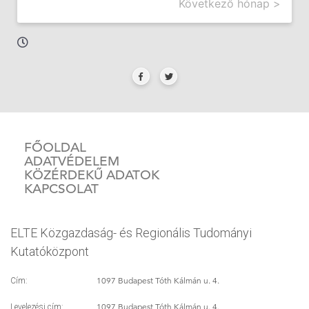
Következő hónap >
FŐOLDAL
ADATVÉDELEM
KÖZÉRDEKŰ ADATOK
KAPCSOLAT
ELTE Közgazdaság- és Regionális Tudományi
Kutatóközpont
1097 Budapest Tóth Kálmán u. 4.
Cím:
1097 Budapest Tóth Kálmán u. 4.
Levelezési cím: