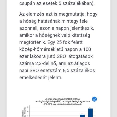
csupán az esetek 5 százalékában).
Az elemzés azt is megmutatja, hogy
a hőség hatásának mintegy fele
azonnali, azon a napon jelentkezik,
amikor a hőségnek való kitettség
megtörténik. Egy 25 fok feletti
közép-hőmérsékletű napon a 100
ezer lakosra jutó SBO látogatások
száma 2,3-del nő, ami az átlagos
napi SBO esetszám 8,5 százalékos
emelkedését jelenti.