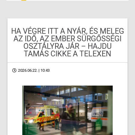
HA VÉGRE ITT A NYÁR, ÉS MELEG
AZ IDŐ, AZ EMBER SÜRGŐSSÉGI
OSZTÁLYRA JÁR – HAJDU
TAMÁS CIKKE A TELEXEN
2026.06.22. | 10:43