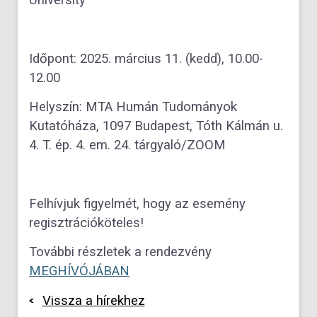
Időpont: 2025. március 11. (kedd), 10.00-
12.00
Helyszín: MTA Humán Tudományok
Kutatóháza, 1097 Budapest, Tóth Kálmán u.
4. T. ép. 4. em. 24. tárgyaló/ZOOM
Felhívjuk figyelmét, hogy az esemény
regisztrációköteles!
További részletek a rendezvény
MEGHÍVÓJÁBAN
Vissza a hírekhez