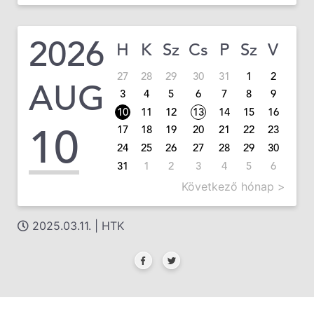
2026
H
K
Sz
Cs
P
Sz
V
27
28
29
30
31
1
2
AUG
3
4
5
6
7
8
9
10
11
12
13
14
15
16
10
17
18
19
20
21
22
23
24
25
26
27
28
29
30
31
1
2
3
4
5
6
Következő hónap >
2025.03.11. | HTK