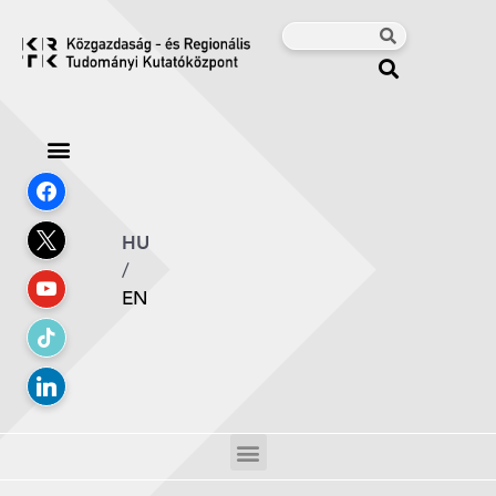
HU
/
EN