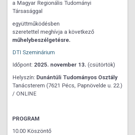
a Magyar Regionális Tudományi
Társasággal
együttműködésben
szeretettel meghívja a következő
műhelybeszélgetésre.
DTI Szeminárium
Időpont:
2025. november 13.
(csütörtök)
Helyszín:
Dunántúli Tudományos Osztály
Tanácsterem (7621 Pécs, Papnövelde u. 22.)
/ ONLINE
PROGRAM
10.00 Köszöntő