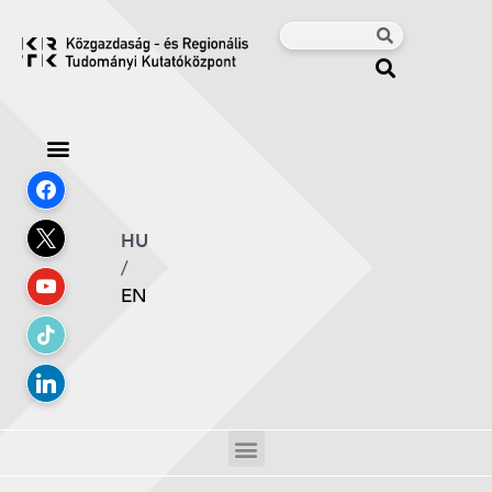
HU
/
EN