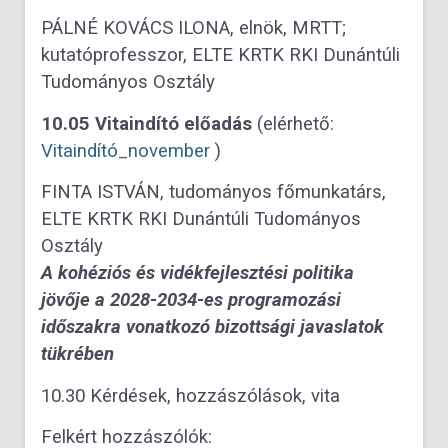
PÁLNÉ KOVÁCS ILONA, elnök, MRTT;
kutatóprofesszor, ELTE KRTK RKI Dunántúli
Tudományos Osztály
10.05 Vitaindító előadás
(elérhető:
Vitaindító_november
)
FINTA ISTVÁN, tudományos főmunkatárs,
ELTE KRTK RKI Dunántúli Tudományos
Osztály
A kohéziós és vidékfejlesztési politika
jövője a 2028-2034-es programozási
időszakra vonatkozó bizottsági javaslatok
tükrében
10.30 Kérdések, hozzászólások, vita
Felkért hozzászólók: