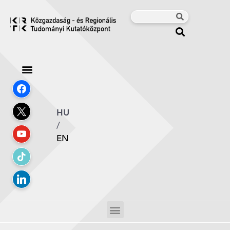
HU
/
EN