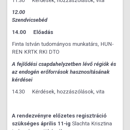
11.30 Kérdések, hozzászólások, vita
12.00
Szendvicsebéd
14.00 Előadás
Finta István tudományos munkatárs, HUN-
REN KRTK RKI DTO
A fejlődési csapdahelyzetben lévő régiók és
az endogén erőforrások hasznosításának
kérdései
14.30 Kérdések, hozzászólások, vita
A rendezvényre előzetes regisztráció
szükséges
április 11-ig
Slachta Krisztina