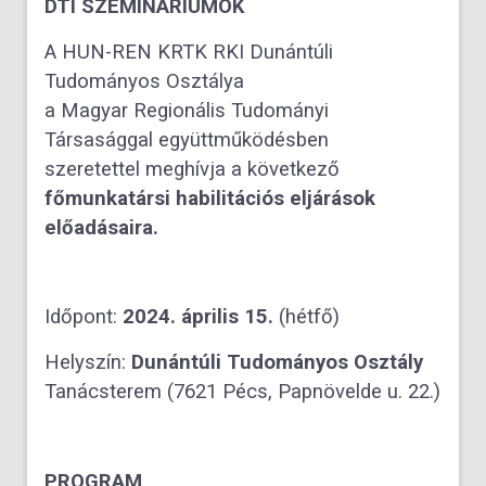
DTI SZEMINÁRIUMOK
A HUN-REN KRTK RKI Dunántúli
Tudományos Osztálya
a Magyar Regionális Tudományi
Társasággal együttműködésben
szeretettel meghívja a következő
főmunkatársi habilitációs eljárások
előadásaira.
Időpont:
2024. április 15.
(hétfő)
Helyszín:
Dunántúli Tudományos Osztály
Tanácsterem (7621 Pécs, Papnövelde u. 22.)
PROGRAM