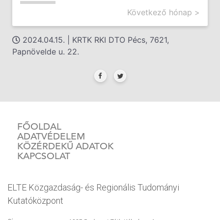
Következő hónap >
2024.04.15. | KRTK RKI DTO Pécs, 7621,
Papnövelde u. 22.
FŐOLDAL
ADATVÉDELEM
KÖZÉRDEKŰ ADATOK
KAPCSOLAT
ELTE Közgazdaság- és Regionális Tudományi
Kutatóközpont