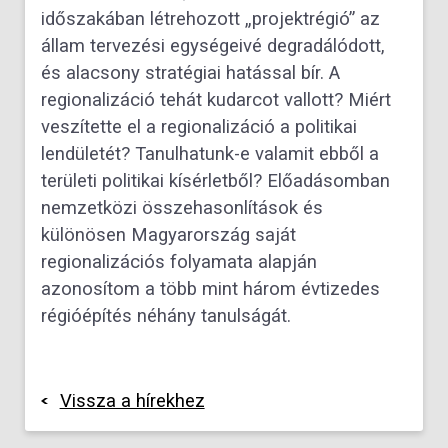
időszakában létrehozott „projektrégió” az
állam tervezési egységeivé degradálódott,
és alacsony stratégiai hatással bír. A
regionalizáció tehát kudarcot vallott? Miért
veszítette el a regionalizáció a politikai
lendületét? Tanulhatunk-e valamit ebből a
területi politikai kísérletből? Előadásomban
nemzetközi összehasonlítások és
különösen Magyarország saját
regionalizációs folyamata alapján
azonosítom a több mint három évtizedes
régióépítés néhány tanulságát.
Vissza a hírekhez