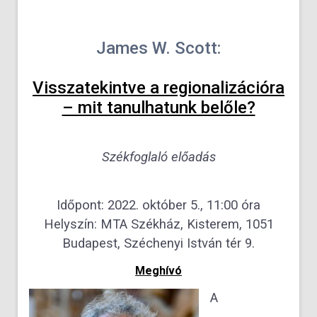
James W. Scott:
Visszatekintve a regionalizációra
– mit tanulhatunk belőle?
Székfoglaló előadás
Időpont: 2022. október 5., 11:00 óra
Helyszín: MTA Székház, Kisterem, 1051
Budapest, Széchenyi István tér 9.
Meghívó
A