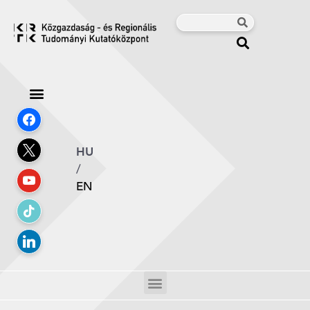
HU
/
EN