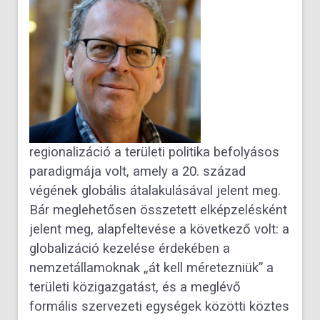
regionalizáció a területi politika befolyásos
paradigmája volt, amely a 20. század
végének globális átalakulásával jelent meg.
Bár meglehetősen összetett elképzelésként
jelent meg, alapfeltevése a következő volt: a
globalizáció kezelése érdekében a
nemzetállamoknak „át kell méretezniük” a
területi közigazgatást, és a meglévő
formális szervezeti egységek közötti köztes