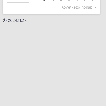
Következő hónap >
2024.11.27.