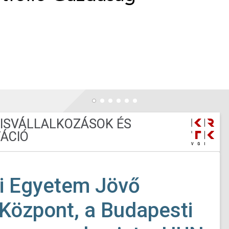
KISVÁLLALKOZÁSOK ÉS
ÁCIÓ
i Egyetem Jövő
 Központ, a Budapesti