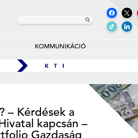
KOMMUNIKÁCIÓ
t? – Kérdések a
Hivatal kapcsán –
rtfolio Gazdaság