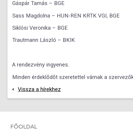
Gáspár Tamás – BGE
Sass Magdolna – HUN-REN KRTK VGI, BGE
Siklósi Veronika – BGE
Trautmann László – BKIK
A rendezvény ingyenes.
Minden érdeklődőt szeretettel várnak a szervezők
Vissza a hírekhez
FŐOLDAL