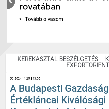
rovatában
Tovább olvasom
KEREKASZTAL BESZÉLGETÉS – 
EXPORTORIENT
2024.11.25. | 13:05
A Budapesti Gazdaság
Értékláncai Kiválósági