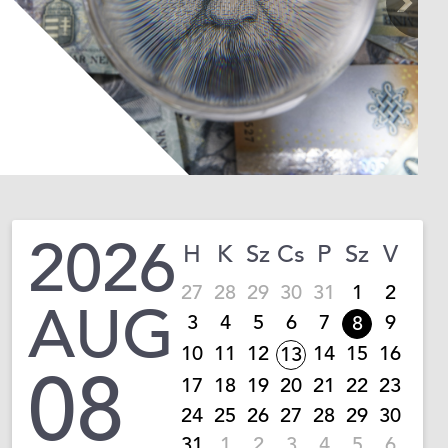
2026
H
K
Sz
Cs
P
Sz
V
27
28
29
30
31
1
2
AUG
3
4
5
6
7
9
8
10
11
12
14
15
16
13
08
17
18
19
20
21
22
23
24
25
26
27
28
29
30
31
1
2
3
4
5
6