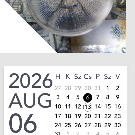
2026
H
K
Sz
Cs
P
Sz
V
27
28
29
30
31
1
2
AUG
3
4
5
7
8
9
6
10
11
12
14
15
16
13
06
17
18
19
20
21
22
23
24
25
26
27
28
29
30
31
1
2
3
4
5
6