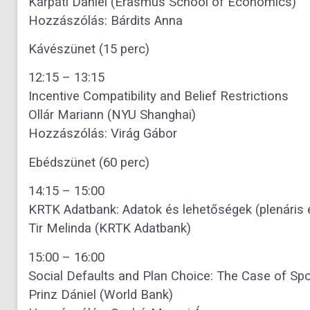
Kárpáti Dániel (Erasmus School of Economics)
Hozzászólás: Bárdits Anna
Kávészünet (15 perc)
12:15 – 13:15
Incentive Compatibility and Belief Restrictions
Ollár Mariann (NYU Shanghai)
Hozzászólás: Virág Gábor
Ebédszünet (60 perc)
14:15 – 15:00
KRTK Adatbank: Adatok és lehetőségek (plenáris 
Tir Melinda (KRTK Adatbank)
15:00 – 16:00
Social Defaults and Plan Choice: The Case of Sp
Prinz Dániel (World Bank)