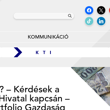
KOMMUNIKÁCIÓ
t? – Kérdések a
Hivatal kapcsán –
rtfolio Gazdaság