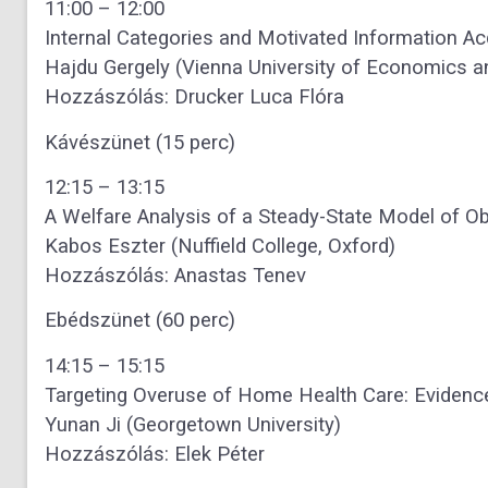
11:00 – 12:00
Internal Categories and Motivated Information Ac
Hajdu Gergely (Vienna University of Economics a
Hozzászólás: Drucker Luca Flóra
Kávészünet (15 perc)
12:15 – 13:15
A Welfare Analysis of a Steady-State Model of Ob
Kabos Eszter (Nuffield College, Oxford)
Hozzászólás: Anastas Tenev
Ebédszünet (60 perc)
14:15 – 15:15
Targeting Overuse of Home Health Care: Evidence
Yunan Ji (Georgetown University)
Hozzászólás: Elek Péter