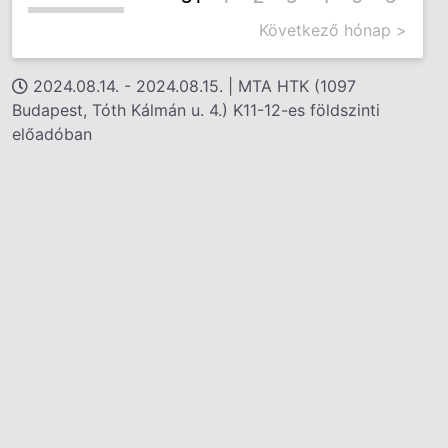
Következő hónap >
2024.08.14. - 2024.08.15. | MTA HTK (1097
Budapest, Tóth Kálmán u. 4.) K11-12-es földszinti
előadóban