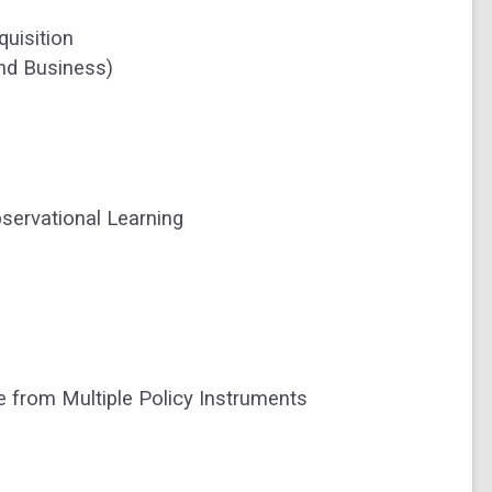
quisition
nd Business)
servational Learning
 from Multiple Policy Instruments