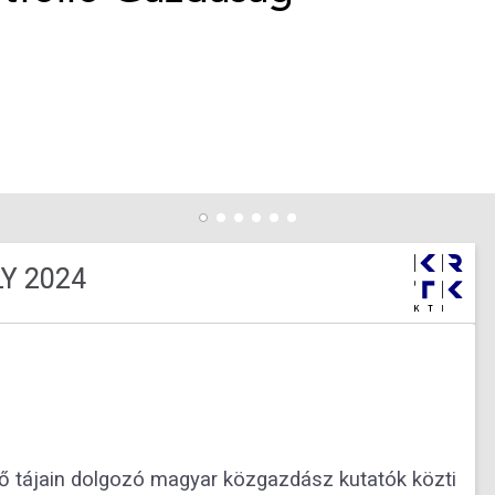
Y 2024
ző tájain dolgozó magyar közgazdász kutatók közti