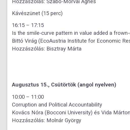
Hozzászólás: Szabó-Morvai Ágnes
Kávészünet (15 perc)
16:15 – 17:15
Is the smile-curve pattern in value added a frown
Bittó Virág (EcoAustria Institute for Economic Re
Hozzászólás: Bisztray Márta
Augusztus 15., Csütörtök (angol nyelven)
10:00 – 11:00
Corruption and Political Accountability
Kovács Nóra (Bocconi University) és Vida Márton 
Hozzászólás: Molnár György