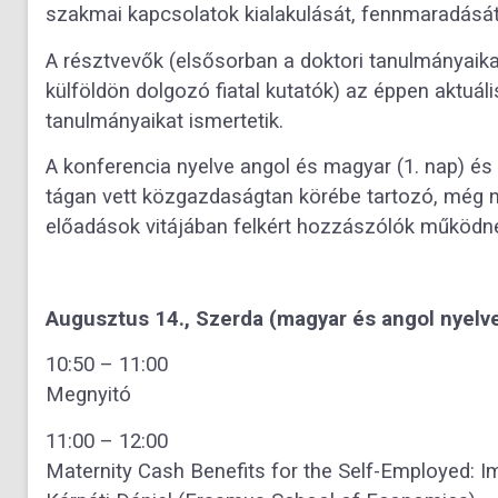
szakmai kapcsolatok kialakulását, fennmaradását
A résztvevők (elsősorban a doktori tanulmányaikat
külföldön dolgozó fiatal kutatók) az éppen aktuá
tanulmányaikat ismertetik.
A konferencia nyelve angol és magyar (1. nap) és
tágan vett közgazdaságtan körébe tartozó, még n
előadások vitájában felkért hozzászólók működn
Augusztus 14., Szerda (magyar és angol nyelv
10:50 – 11:00
Megnyitó
11:00 – 12:00
Maternity Cash Benefits for the Self-Employed: 