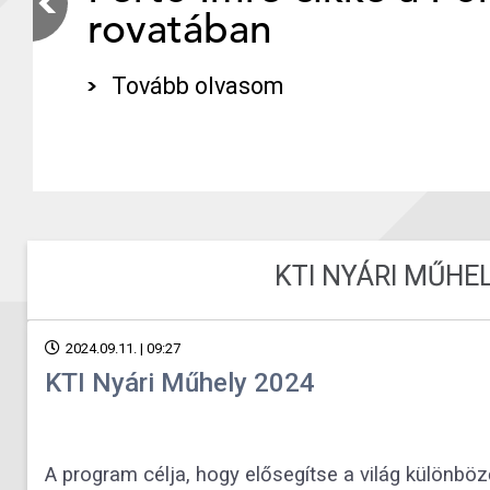
rovatában
Tovább olvasom
KTI NYÁRI MŰHEL
2024.09.11. | 09:27
KTI Nyári Műhely 2024
A program célja, hogy elősegítse a világ különbö