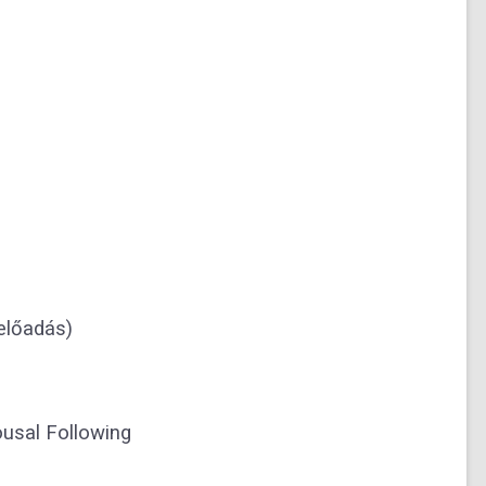
előadás)
ousal Following