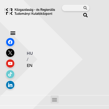
HU
/
EN