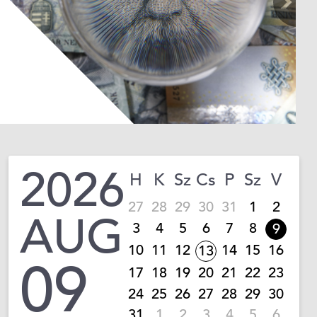
2026
H
K
Sz
Cs
P
Sz
V
27
28
29
30
31
1
2
AUG
3
4
5
6
7
8
9
10
11
12
14
15
16
13
09
17
18
19
20
21
22
23
24
25
26
27
28
29
30
31
1
2
3
4
5
6