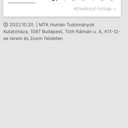
Következő hónap >
2022.10.20. | MTA Humán Tudományok
Kutatóháza, 1097 Budapest, Tóth Kálmán u. 4., K11-12-
es terem és Zoom felületen