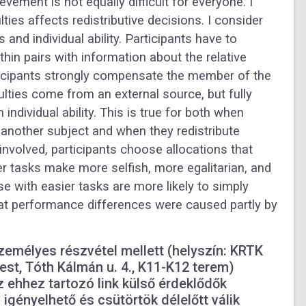
vement is not equally difficult for everyone. I
ties affects redistributive decisions. I consider
 and individual ability. Participants have to
hin pairs with information about the relative
 participants strongly compensate the member of the
culties come from an external source, but fully
 individual ability. This is true for both when
 another subject and when they redistribute
nvolved, participants choose allocations that
er tasks make more selfish, more egalitarian, and
 with easier tasks are more likely to simply
at performance differences were caused partly by
zemélyes részvétel mellett (helyszín: KRTK
t, Tóth Kálmán u. 4., K11-K12 terem)
 ehhez tartozó link külső érdeklődők
igényelhető és csütörtök délelőtt válik