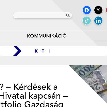
KOMMUNIKÁCIÓ
t? – Kérdések a
Hivatal kapcsán –
rtfolio Gazdaság