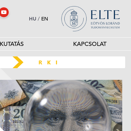
HU
/
EN
KUTATÁS
KAPCSOLAT