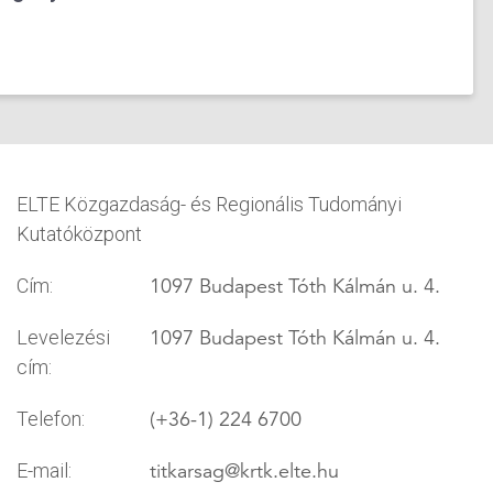
ELTE Közgazdaság- és Regionális Tudományi
Kutatóközpont
1097 Budapest Tóth Kálmán u. 4.
Cím:
1097 Budapest Tóth Kálmán u. 4.
Levelezési
cím:
(+36-1) 224 6700
Telefon:
titkarsag
@krtk.elte.hu
E-mail: