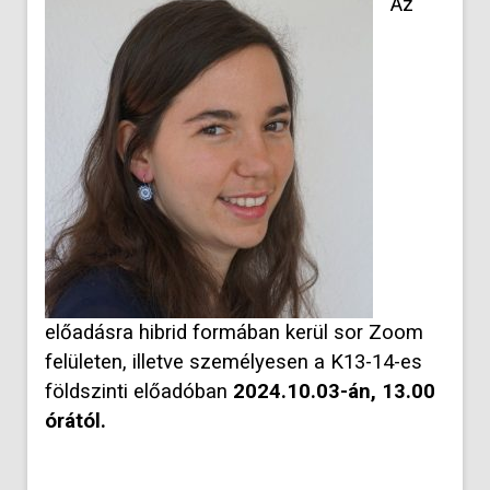
Az
előadásra hibrid formában kerül sor Zoom
felületen, illetve személyesen a K13-14-es
földszinti előadóban
2024.10.03-án, 13.00
órától.