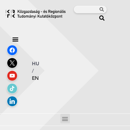
HU
/
EN