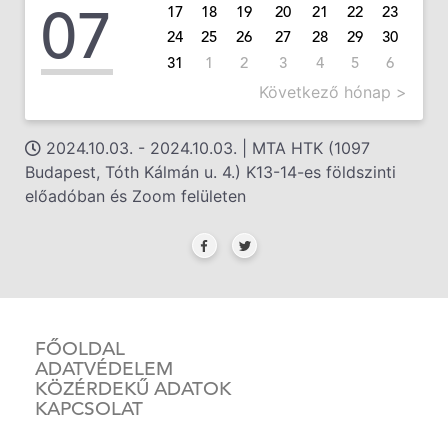
07
17
18
19
20
21
22
23
24
25
26
27
28
29
30
31
1
2
3
4
5
6
Következő hónap >
2024.10.03. - 2024.10.03. | MTA HTK (1097
Budapest, Tóth Kálmán u. 4.) K13-14-es földszinti
előadóban és Zoom felületen
FŐOLDAL
ADATVÉDELEM
KÖZÉRDEKŰ ADATOK
KAPCSOLAT