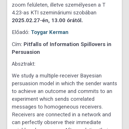
zoom felületen, illetve személyesen a T
4.23-as KTI szemináriumi szobában
2025.02.27-én, 13.00 órától.
Előadó:
Toygar Kerman
Cím:
Pitfalls of Information Spillovers in
Persuasion
Absztrakt:
We study a multiple-receiver Bayesian
persuasion model in which the sender wants
to achieve an outcome and commits to an
experiment which sends correlated
messages to homogeneous receivers.
Receivers are connected in a network and
can perfectly observe their immediate