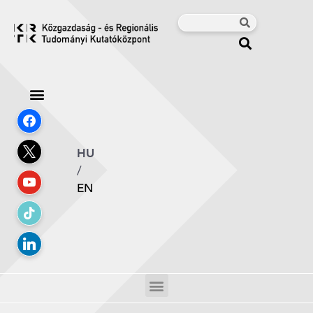
HU
/
EN