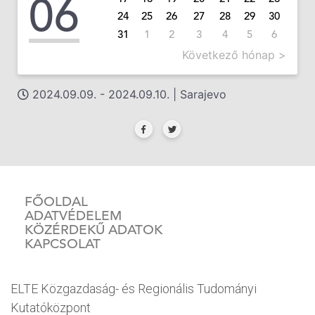
06
24
25
26
27
28
29
30
31
1
2
3
4
5
6
Következő hónap >
2024.09.09. - 2024.09.10. | Sarajevo
FŐOLDAL
ADATVÉDELEM
KÖZÉRDEKŰ ADATOK
KAPCSOLAT
ELTE Közgazdaság- és Regionális Tudományi
Kutatóközpont