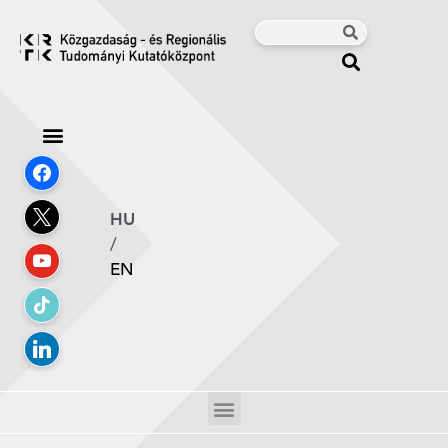
HU
/
EN