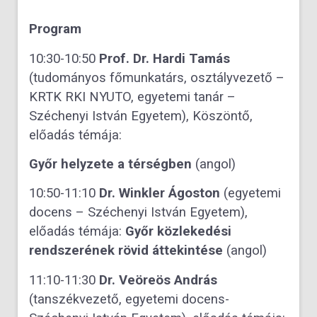
Program
10:30-10:50
Prof. Dr. Hardi Tamás
(tudományos főmunkatárs, osztályvezető –
KRTK RKI NYUTO, egyetemi tanár –
Széchenyi István Egyetem), Köszöntő,
előadás témája:
Győr helyzete a térségben
(angol)
10:50-11:10
Dr. Winkler Ágoston
(egyetemi
docens – Széchenyi István Egyetem),
előadás témája:
Győr közlekedési
rendszerének rövid áttekintése
(angol)
11:10-11:30
Dr. Veöreös András
(tanszékvezető, egyetemi docens-