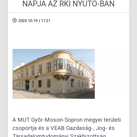
NAPJA AZ RKI NYUTO-BAN
2023.10.19. | 11:21
A MUT Győr-Moson-Sopron megyei területi
csoportja és a VEAB Gazdaság-, Jog- és
Társadalomtudományi Szakbizottság,