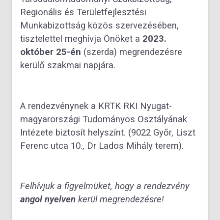
Regionális és Területfejlesztési
Munkabizottság közös szervezésében,
tisztelettel meghívja Önöket a
2023.
október 25-én
(szerda) megrendezésre
kerülő szakmai napjára.
A rendezvénynek a KRTK RKI Nyugat-
magyarországi Tudományos Osztályának
Intézete biztosít helyszínt. (9022 Győr, Liszt
Ferenc utca 10., Dr Lados Mihály terem).
Felhívjuk a figyelmüket, hogy a rendezvény
angol nyelven
kerül megrendezésre!