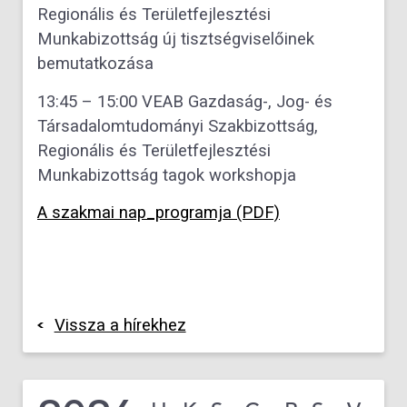
Regionális és Területfejlesztési
Munkabizottság új tisztségviselőinek
bemutatkozása
13:45 – 15:00 VEAB Gazdaság-, Jog- és
Társadalomtudományi Szakbizottság,
Regionális és Területfejlesztési
Munkabizottság tagok workshopja
A szakmai nap_programja (PDF)
Vissza a hírekhez