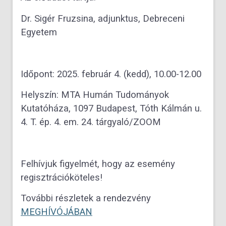
Dr. Sigér Fruzsina, adjunktus, Debreceni
Egyetem
Időpont: 2025. február 4. (kedd), 10.00-12.00
Helyszín: MTA Humán Tudományok
Kutatóháza, 1097 Budapest, Tóth Kálmán u.
4. T. ép. 4. em. 24. tárgyaló/ZOOM
Felhívjuk figyelmét, hogy az esemény
regisztrációköteles!
További részletek a rendezvény
MEGHÍVÓJÁBAN