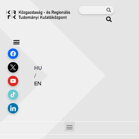
HU
/
EN