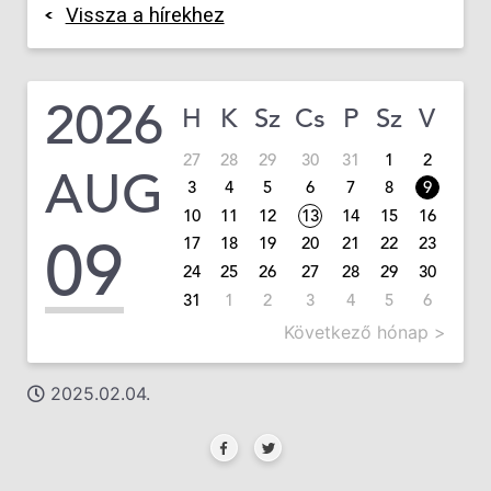
Vissza a hírekhez
2026
H
K
Sz
Cs
P
Sz
V
27
28
29
30
31
1
2
AUG
3
4
5
6
7
8
9
10
11
12
13
14
15
16
09
17
18
19
20
21
22
23
24
25
26
27
28
29
30
31
1
2
3
4
5
6
Következő hónap >
2025.02.04.