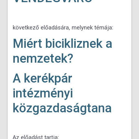
következő előadására, melynek témája:
Miért bicikliznek a
nemzetek?
A kerékpár
intézményi
közgazdaságtana
Az előadást tartja: