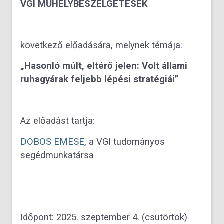
VGI MŰHELYBESZÉLGETÉSEK
következő előadására, melynek témája:
„Hasonló múlt, eltérő jelen: Volt állami
ruhagyárak feljebb lépési stratégiái”
Az előadást tartja:
DOBOS EMESE
, a VGI tudományos
segédmunkatársa
Időpont: 2025. szeptember 4. (csütörtök)