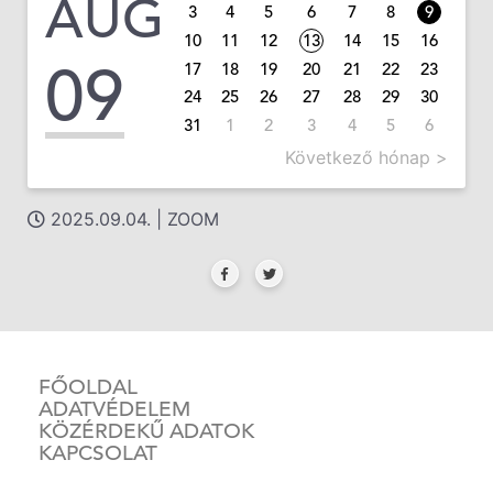
AUG
3
4
5
6
7
8
9
10
11
12
13
14
15
16
09
17
18
19
20
21
22
23
24
25
26
27
28
29
30
31
1
2
3
4
5
6
Következő hónap >
2025.09.04. | ZOOM
FŐOLDAL
ADATVÉDELEM
KÖZÉRDEKŰ ADATOK
KAPCSOLAT