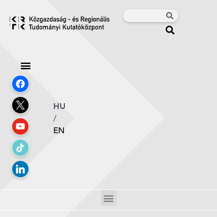
HU
/
EN