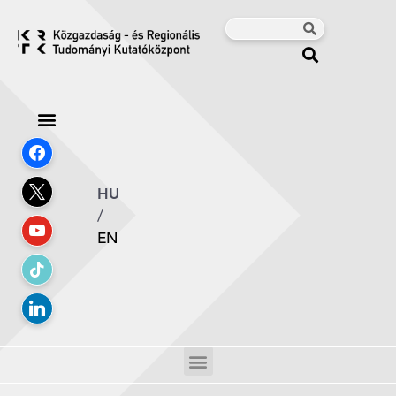
HU
/
EN