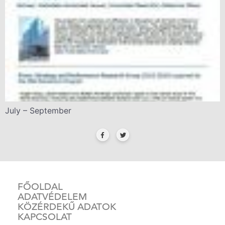
July – September
FŐOLDAL
ADATVÉDELEM
KÖZÉRDEKŰ ADATOK
KAPCSOLAT