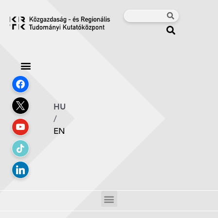
HU
/
EN