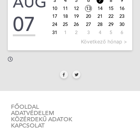
AUG
3
4
5
6
7
8
9
10
11
12
13
14
15
16
07
17
18
19
20
21
22
23
24
25
26
27
28
29
30
31
1
2
3
4
5
6
Következő hónap >
FŐOLDAL
ADATVÉDELEM
KÖZÉRDEKŰ ADATOK
KAPCSOLAT