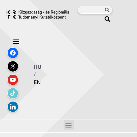
HU
/
EN