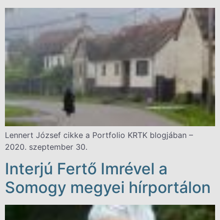
Lennert József cikke a Portfolio KRTK blogjában –
2020. szeptember 30.
Interjú Fertő Imrével a
Somogy megyei hírportálon