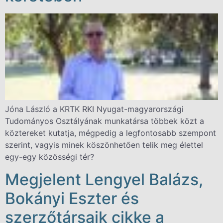
Jóna László a KRTK RKI Nyugat-magyarországi
Tudományos Osztályának munkatársa többek közt a
köztereket kutatja, mégpedig a legfontosabb szempont
szerint, vagyis minek köszönhetően telik meg élettel
egy-egy közösségi tér?
Megjelent Lengyel Balázs,
Bokányi Eszter és
szerzőtársaik cikke a