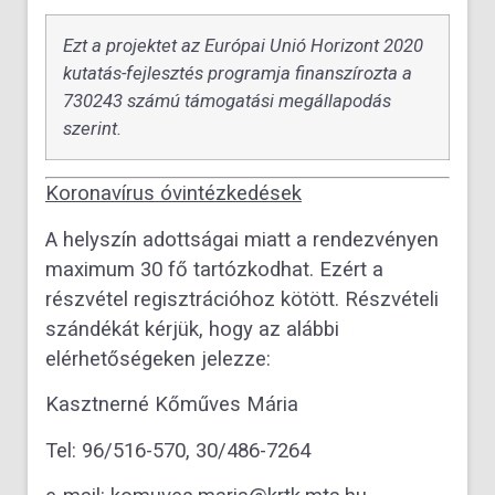
Ezt a projektet az Európai Unió Horizont 2020
kutatás-fejlesztés programja finanszírozta a
730243 számú támogatási megállapodás
szerint.
Koronavírus óvintézkedések
A helyszín adottságai miatt a rendezvényen
maximum 30 fő tartózkodhat. Ezért a
részvétel regisztrációhoz kötött. Részvételi
szándékát kérjük, hogy az alábbi
elérhetőségeken jelezze:
Kasztnerné Kőműves Mária
Tel: 96/516-570, 30/486-7264