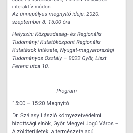
interaktív módon.
Az ünnepélyes megnyitó ideje: 2020.
szeptember 8. 15:00 óra
Helyszín: Közgazdaság- és Regionális
Tudományi Kutatóközpont Regionális
Kutatások Intézete, Nyugat-magyarországi
Tudományos Osztály – 9022 Győr, Liszt
Ferenc utca 10.
Program
15:00 – 15:20 Megnyitó
Dr. Szálasy László környezetvédelmi
bizottsági elnök, Győr Megyei Jogú Város –
A zöldterületek, a természetalapú