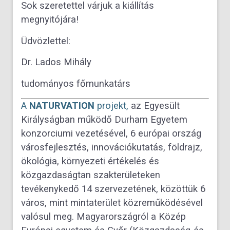
Sok szeretettel várjuk a kiállítás
megnyitójára!
Üdvözlettel:
Dr. Lados Mihály
tudományos főmunkatárs
A
NATURVATION
projekt,
az Egyesült
Királyságban működő Durham Egyetem
konzorciumi vezetésével, 6 európai ország
városfejlesztés, innovációkutatás, földrajz,
ökológia, környezeti értékelés és
közgazdaságtan szakterületeken
tevékenykedő 14 szervezetének, közöttük 6
város, mint mintaterület közreműködésével
valósul meg. Magyarországról a Közép