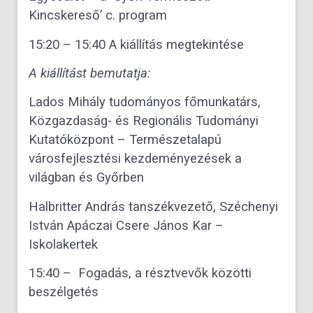
Kincskereső’ c. program
15:20 – 15:40 A kiállítás megtekintése
A kiállítást bemutatja:
Lados Mihály tudományos főmunkatárs,
Közgazdaság- és Regionális Tudományi
Kutatóközpont – Természetalapú
városfejlesztési kezdeményezések a
világban és Győrben
Halbritter András tanszékvezető, Széchenyi
István Apáczai Csere János Kar –
Iskolakertek
15:40 – Fogadás, a résztvevők közötti
beszélgetés