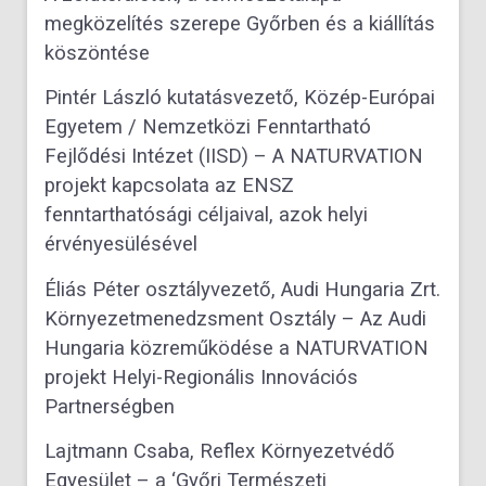
megközelítés szerepe Győrben és a kiállítás
köszöntése
Pintér László kutatásvezető, Közép-Európai
Egyetem / Nemzetközi Fenntartható
Fejlődési Intézet (IISD) – A NATURVATION
projekt kapcsolata az ENSZ
fenntarthatósági céljaival, azok helyi
érvényesülésével
Éliás Péter osztályvezető, Audi Hungaria Zrt.
Környezetmenedzsment Osztály – Az Audi
Hungaria közreműködése a NATURVATION
projekt Helyi-Regionális Innovációs
Partnerségben
Lajtmann Csaba, Reflex Környezetvédő
Egyesület – a ‘Győri Természeti