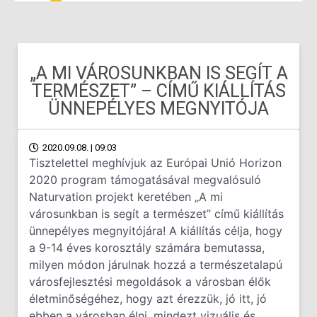
„A MI VÁROSUNKBAN IS SEGÍT A
TERMÉSZET” – CÍMŰ KIÁLLÍTÁS
ÜNNEPÉLYES MEGNYITÓJA
2020.09.08. | 09:03
Tisztelettel meghívjuk az Európai Unió Horizon
2020 program támogatásával megvalósuló
Naturvation projekt keretében „A mi
városunkban is segít a természet” című kiállítás
ünnepélyes megnyitójára! A kiállítás célja, hogy
a 9-14 éves korosztály számára bemutassa,
milyen módon járulnak hozzá a természetalapú
városfejlesztési megoldások a városban élők
életminőségéhez, hogy azt érezzük, jó itt, jó
ebben a városban élni, mindezt vizuális és