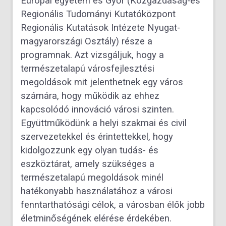
Európai egyetem és Győr (Közgazdaság-és
Regionális Tudományi Kutatóközpont
Regionális Kutatások Intézete Nyugat-
magyarországi Osztály) része a
programnak. Azt vizsgáljuk, hogy a
természetalapú városfejlesztési
megoldások mit jelenthetnek egy város
számára, hogy működik az ehhez
kapcsolódó innováció városi szinten.
Együttműködünk a helyi szakmai és civil
szervezetekkel és érintettekkel, hogy
kidolgozzunk egy olyan tudás- és
eszköztárat, amely szükséges a
természetalapú megoldások minél
hatékonyabb használatához a városi
fenntarthatósági célok, a városban élők jobb
életminőségének elérése érdekében.