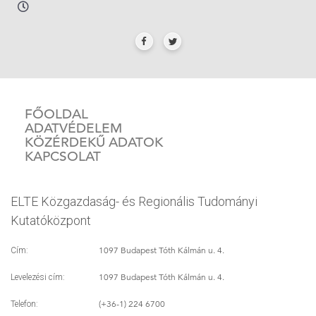
FŐOLDAL
ADATVÉDELEM
KÖZÉRDEKŰ ADATOK
KAPCSOLAT
ELTE Közgazdaság- és Regionális Tudományi
Kutatóközpont
1097 Budapest Tóth Kálmán u. 4.
Cím:
1097 Budapest Tóth Kálmán u. 4.
Levelezési cím:
(+36-1) 224 6700
Telefon: