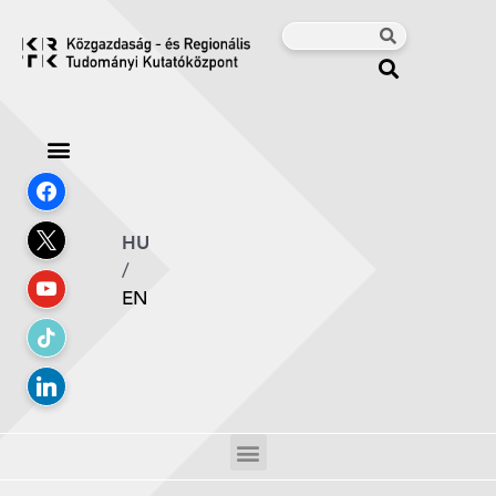
HU
/
EN