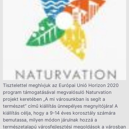
Tisztelettel meghívjuk az Európai Unió Horizon 2020
program támogatásával megvalósuló Naturvation
projekt keretében „A mi városunkban is segít a
természet” című kiállítás ünnepélyes megnyitójára! A
kiállítás célja, hogy a 9-14 éves korosztály számára
bemutassa, milyen módon járulnak hozzá a
természetalapú városfejlesztési megoldások a városban