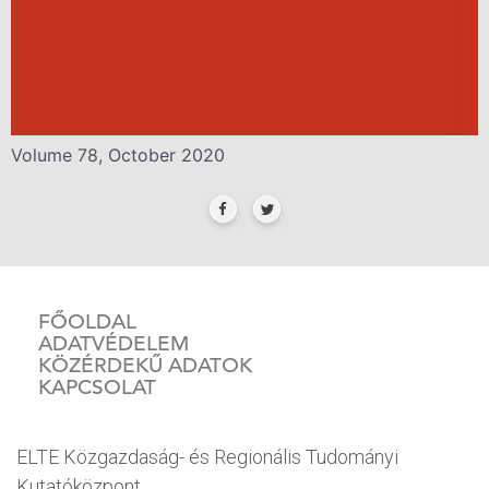
Volume 78, October 2020
FŐOLDAL
ADATVÉDELEM
KÖZÉRDEKŰ ADATOK
KAPCSOLAT
ELTE Közgazdaság- és Regionális Tudományi
Kutatóközpont