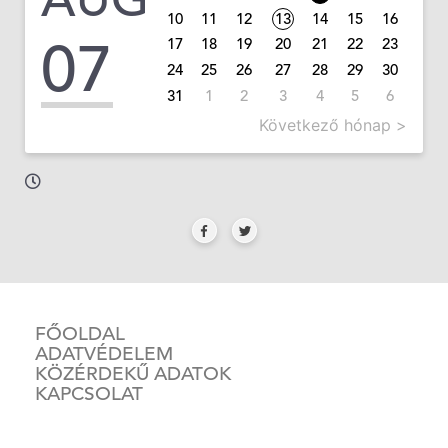
10
11
12
13
14
15
16
07
17
18
19
20
21
22
23
24
25
26
27
28
29
30
31
1
2
3
4
5
6
Következő hónap >
FŐOLDAL
ADATVÉDELEM
KÖZÉRDEKŰ ADATOK
KAPCSOLAT