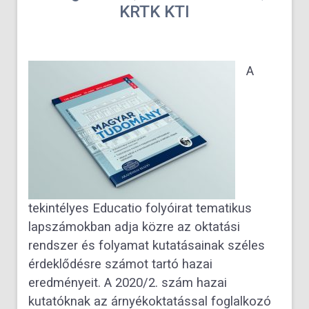
KRTK KTI
A
tekintélyes Educatio folyóirat tematikus
lapszámokban adja közre az oktatási
rendszer és folyamat kutatásainak széles
érdeklődésre számot tartó hazai
eredményeit. A 2020/2. szám hazai
kutatóknak az árnyékoktatással foglalkozó