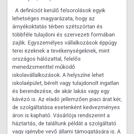
A definíciót kerülő felsorolások egyik
lehetséges magyarázata, hogy az
árnyékoktatás térben szétszórtan és
többféle tulajdoni és szervezeti formában
zajlik. Egyszemélyes vállalkozások éppúgy
terei ezeknek a tevékenységeknek, mint
országos hálózattal, felelős
menedzsmenttel működő
iskolavállalkozások. A helyszíne lehet
iskolaépület, bérelt vagy tulajdonolt ingatlan
és berendezése, de akár lakás vagy egy
kávézó is. Az eladó jellemzően piaci árat kér,
de szolgáltatása esetenként kedvezményes
áron is kapható. Vásárlója rendszerint a
háztartás, de találtunk példát a szolgáltató
vagy igénybe vevő állami támogatására is. A