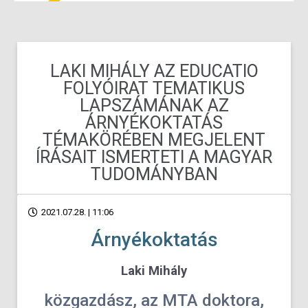
LAKI MIHÁLY AZ EDUCATIO
FOLYÓIRAT TEMATIKUS
LAPSZÁMÁNAK AZ
ÁRNYÉKOKTATÁS
TÉMAKÖRÉBEN MEGJELENT
ÍRÁSAIT ISMERTETI A MAGYAR
TUDOMÁNYBAN
2021.07.28. | 11:06
Árnyékoktatás
Laki Mihály
közgazdász, az MTA doktora,