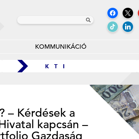
KOMMUNIKÁCIÓ
t? – Kérdések a
Hivatal kapcsán –
rtfolio Gazdaság