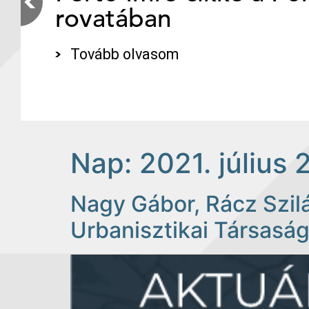
rovatában
Tovább olvasom
Nap:
2021. július 
Nagy Gábor, Rácz Szil
Urbanisztikai Társasá