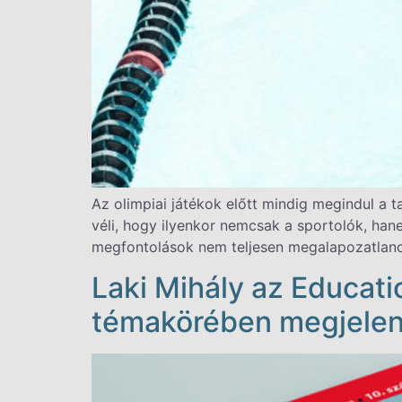
Az olimpiai játékok előtt mindig megindul a 
véli, hogy ilyenkor nemcsak a sportolók, hane
megfontolások nem teljesen megalapozatlano
Laki Mihály az Educati
témakörében megjelent