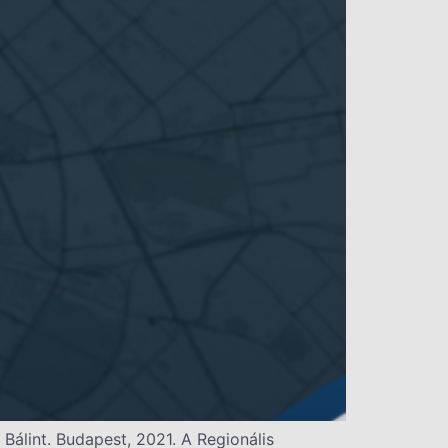
 Bálint. Budapest, 2021. A Regionális