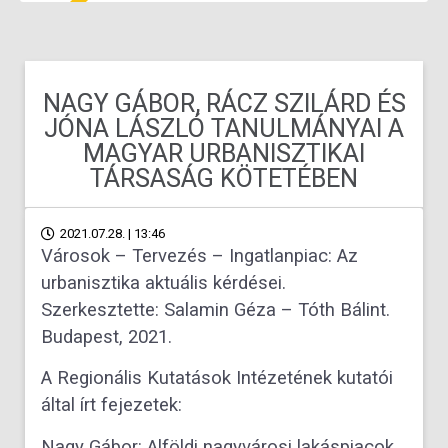
NAGY GÁBOR, RÁCZ SZILÁRD ÉS
JÓNA LÁSZLÓ TANULMÁNYAI A
MAGYAR URBANISZTIKAI
TÁRSASÁG KÖTETÉBEN
2021.07.28. | 13:46
Városok – Tervezés – Ingatlanpiac: Az
urbanisztika aktuális kérdései.
Szerkesztette: Salamin Géza – Tóth Bálint.
Budapest, 2021.
A Regionális Kutatások Intézetének kutatói
által írt fejezetek:
Nagy Gábor: Alföldi nagyvárosi lakáspiacok