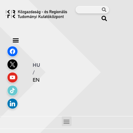
HU
/
EN