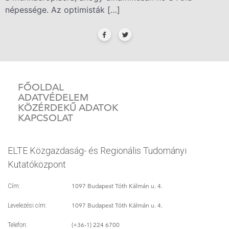
népessége. Az optimisták […]
FŐOLDAL
ADATVÉDELEM
KÖZÉRDEKŰ ADATOK
KAPCSOLAT
ELTE Közgazdaság- és Regionális Tudományi
Kutatóközpont
1097 Budapest Tóth Kálmán u. 4.
Cím:
1097 Budapest Tóth Kálmán u. 4.
Levelezési cím:
(+36-1) 224 6700
Telefon: