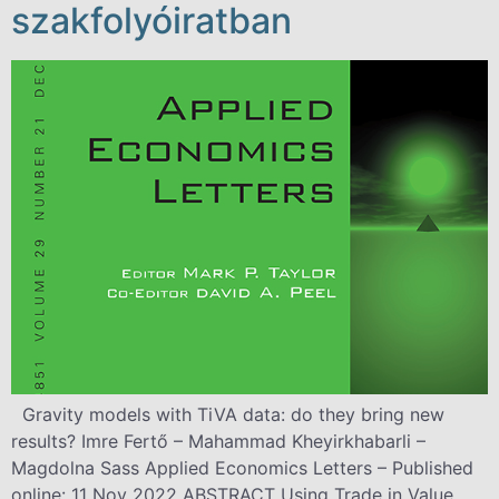
szakfolyóiratban
Gravity models with TiVA data: do they bring new
results? Imre Fertő – Mahammad Kheyirkhabarli –
Magdolna Sass Applied Economics Letters – Published
online: 11 Nov 2022 ABSTRACT Using Trade in Value