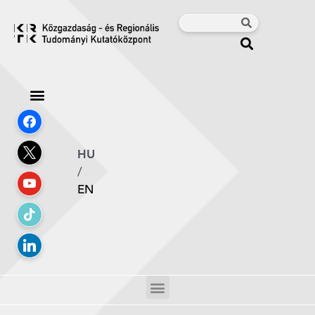
HU
/
EN