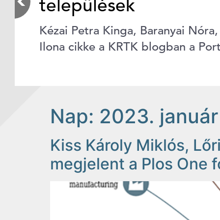
települések
Kézai Petra Kinga, Baranyai Nóra
Ilona cikke a KRTK blogban a Por
Nap:
2023. január
Kiss Károly Miklós, Lőr
megjelent a Plos One f