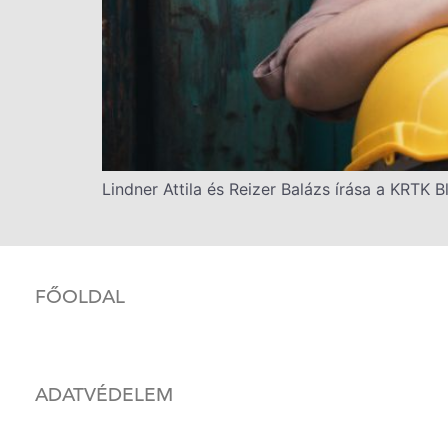
Lindner Attila és Reizer Balázs írása a KRTK B
FŐOLDAL
ADATVÉDELEM