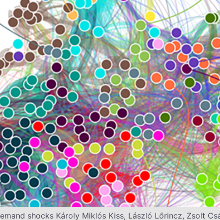
emand shocks Károly Miklós Kiss, László Lőrincz, Zsolt Csá