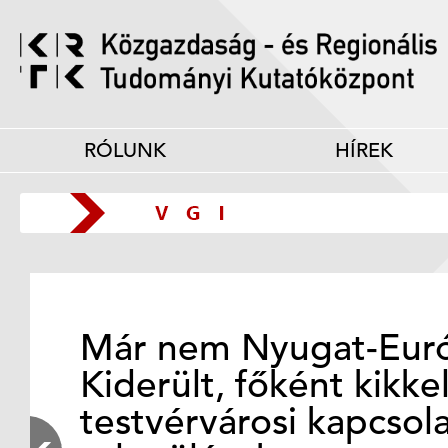
RÓLUNK
HÍREK
Már nem Nyugat-Euró
Kiderült, főként kikke
testvérvárosi kapcsola