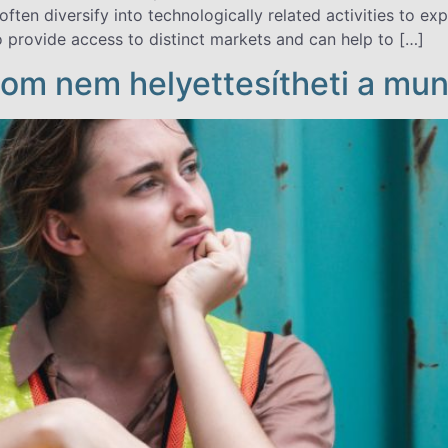
ten diversify into technologically related activities to expl
o provide access to distinct markets and can help to […]
om nem helyettesítheti a mun