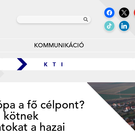
KOMMUNIKÁCIÓ
pa a fő célpont?
l kötnek
tokat a hazai