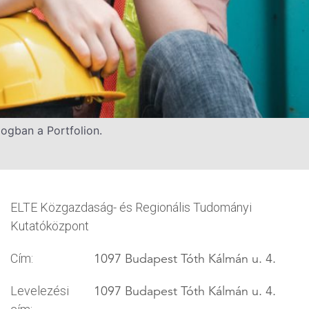
logban a Portfolion.
ELTE Közgazdaság- és Regionális Tudományi
Kutatóközpont
1097 Budapest Tóth Kálmán u. 4.
Cím:
1097 Budapest Tóth Kálmán u. 4.
Levelezési