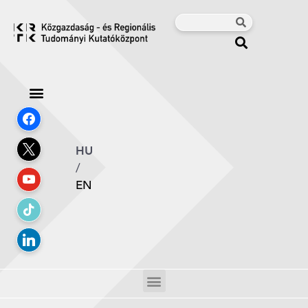
HU
/
EN