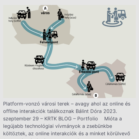
Platform-vonzó városi terek – avagy ahol az online és
offline interakciók találkoznak Bálint Dóra 2023.
szeptember 29 – KRTK BLOG – Portfolio Mióta a
legújabb technológiai vívmányok a zsebünkbe
költöztek, az online interakciók és a minket körülvevő