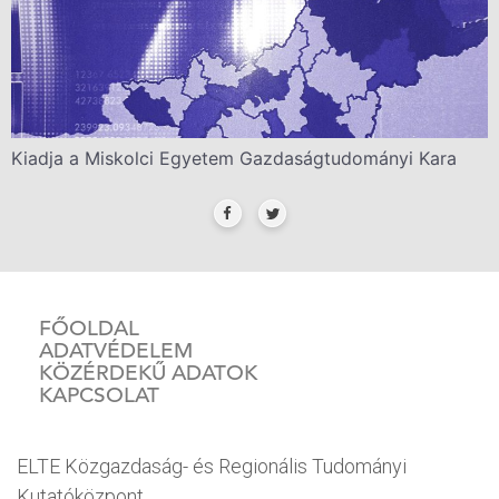
Kiadja a Miskolci Egyetem Gazdaságtudományi Kara
FŐOLDAL
ADATVÉDELEM
KÖZÉRDEKŰ ADATOK
KAPCSOLAT
ELTE Közgazdaság- és Regionális Tudományi
Kutatóközpont