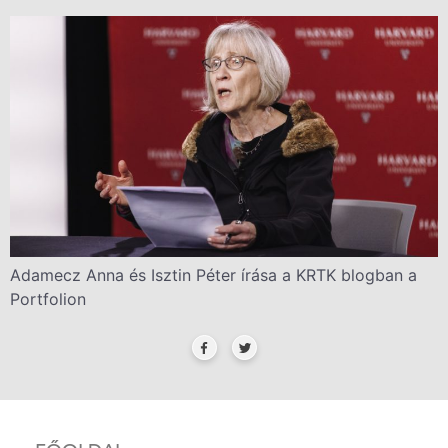
Adamecz Anna és Isztin Péter írása a KRTK blogban a
Portfolion