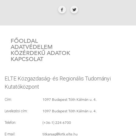
FŐOLDAL
ADATVÉDELEM
KÖZÉRDEKŰ ADATOK
KAPCSOLAT
ELTE Közgazdaság- és Regionális Tudományi
Kutatóközpont
1097 Budapest Tóth Kálmán u. 4.
Cím:
1097 Budapest Tóth Kálmán u. 4.
Levelezési cím:
(+36-1) 224 6700
Telefon:
titkarsag
@krtk.elte.hu
E-mail: