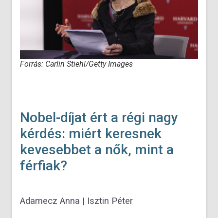
Forrás: Carlin Stiehl/Getty Images
Nobel-díjat ért a régi nagy
kérdés: miért keresnek
kevesebbet a nők, mint a
férfiak?
Adamecz Anna | Isztin Péter