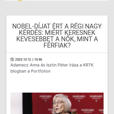
NOBEL-DÍJAT ÉRT A RÉGI NAGY
KÉRDÉS: MIÉRT KERESNEK
KEVESEBBET A NŐK, MINT A
FÉRFIAK?
2023.10.12. | 10:46
Adamecz Anna és Isztin Péter írása a KRTK
blogban a Portfolion