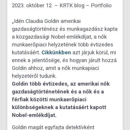
2023. október 12 –
KRTK blog – Portfolio
„Idén Claudia Goldin amerikai
gazdaságtörténész és munkagazdász kapta
a közgazdasági Nobel-emlékdíjat, a nők
munkaerőpiaci helyzetének több évtizedes
kutatásáért.
Cikkünkben
azt járjuk körül, mi
ennek a jelentősége, és hogyan járult hozzá
Goldin ahhoz, amit a nők munkapiaci
helyzetéről tudunk.
Goldin több évtizedes, az amerikai nők
gazdaságtörténetének és a nők és a
férfiak közötti munkaerőpiaci
különbségeknek a kutatásáért kapott
Nobel-emlékdíjat.
Goldin magát egyfajta detektívként