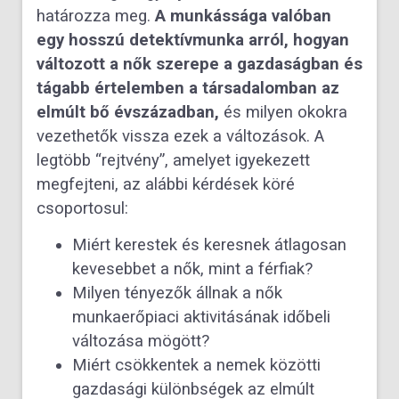
határozza meg.
A munkássága valóban
egy hosszú detektívmunka arról, hogyan
változott a nők szerepe a gazdaságban és
tágabb értelemben a társadalomban az
elmúlt bő évszázadban,
és milyen okokra
vezethetők vissza ezek a változások. A
legtöbb “rejtvény”, amelyet igyekezett
megfejteni, az alábbi kérdések köré
csoportosul:
Miért kerestek és keresnek átlagosan
kevesebbet a nők, mint a férfiak?
Milyen tényezők állnak a nők
munkaerőpiaci aktivitásának időbeli
változása mögött?
Miért csökkentek a nemek közötti
gazdasági különbségek az elmúlt