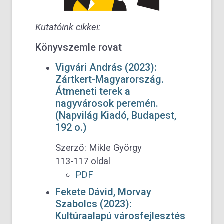
Kutatóink cikkei:
Könyvszemle rovat
Vigvári András (2023):
Zártkert-Magyarország.
Átmeneti terek a
nagyvárosok peremén.
(Napvilág Kiadó, Budapest,
192 o.)
Szerző: Mikle György
113-117 oldal
PDF
Fekete Dávid, Morvay
Szabolcs (2023):
Kultúraalapú városfejlesztés