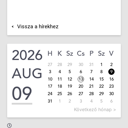
Vissza a hírekhez
2026
H
K
Sz
Cs
P
Sz
V
27
28
29
30
31
1
2
AUG
3
4
5
6
7
8
9
10
11
12
13
14
15
16
09
17
18
19
20
21
22
23
24
25
26
27
28
29
30
31
1
2
3
4
5
6
Következő hónap >