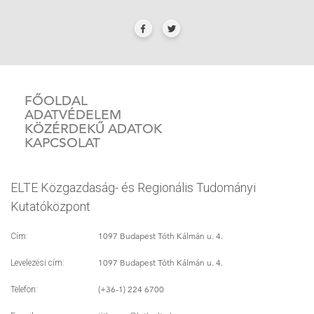
FŐOLDAL
ADATVÉDELEM
KÖZÉRDEKŰ ADATOK
KAPCSOLAT
ELTE Közgazdaság- és Regionális Tudományi
Kutatóközpont
1097 Budapest Tóth Kálmán u. 4.
Cím:
1097 Budapest Tóth Kálmán u. 4.
Levelezési cím:
(+36-1) 224 6700
Telefon: