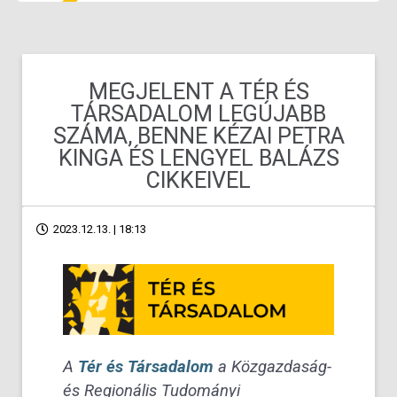
MEGJELENT A TÉR ÉS
TÁRSADALOM LEGÚJABB
SZÁMA, BENNE KÉZAI PETRA
KINGA ÉS LENGYEL BALÁZS
CIKKEIVEL
2023.12.13. | 18:13
A
Tér és Társadalom
a Közgazdaság-
és Regionális Tudományi