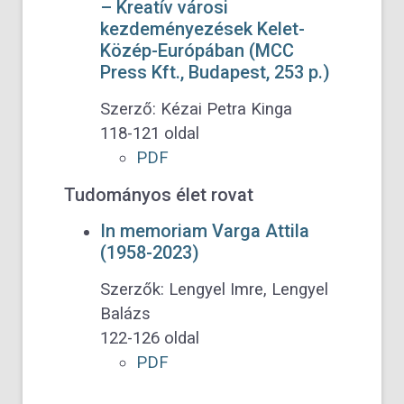
– Kreatív városi
kezdeményezések Kelet-
Közép-Európában (MCC
Press Kft., Budapest, 253 p.)
Szerző: Kézai Petra Kinga
118-121 oldal
PDF
Tudományos élet rovat
In memoriam Varga Attila
(1958-2023)
Szerzők: Lengyel Imre, Lengyel
Balázs
122-126 oldal
PDF