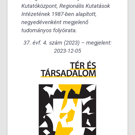
Kutatóközpont, Regionális Kutatások
Intézetének 1987-ben alapított,
negyedévenként megjelenő
tudományos folyóirata.
37. évf. 4. szám (2023) – m
egjelent:
2023-12-05