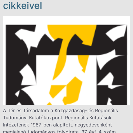
cikkeivel
A Tér és Társadalom a Közgazdaság- és Regionális
Tudományi Kutatóközpont, Regionális Kutatások
Intézetének 1987-ben alapított, negyedévenként
megjelenő tudományos folyóirata. 37. évf. 4. szám