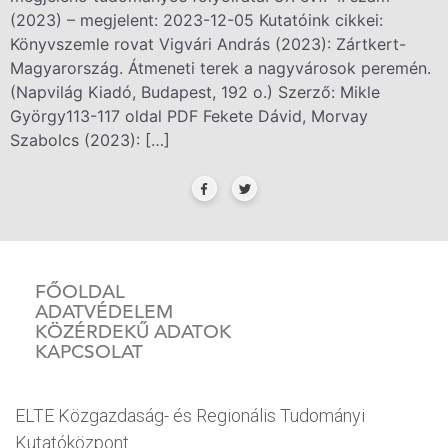
(2023) – megjelent: 2023-12-05 Kutatóink cikkei:
Könyvszemle rovat Vigvári András (2023): Zártkert-
Magyarország. Átmeneti terek a nagyvárosok peremén.
(Napvilág Kiadó, Budapest, 192 o.) Szerző: Mikle
György113-117 oldal PDF Fekete Dávid, Morvay
Szabolcs (2023): […]
FŐOLDAL
ADATVÉDELEM
KÖZÉRDEKŰ ADATOK
KAPCSOLAT
ELTE Közgazdaság- és Regionális Tudományi
Kutatóközpont