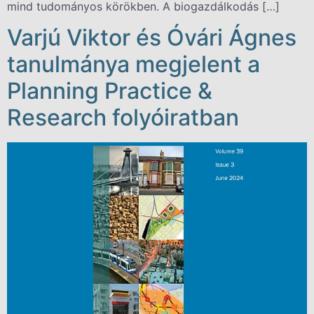
mind tudományos körökben. A biogazdálkodás […]
Varjú Viktor és Óvári Ágnes
tanulmánya megjelent a
Planning Practice &
Research folyóiratban