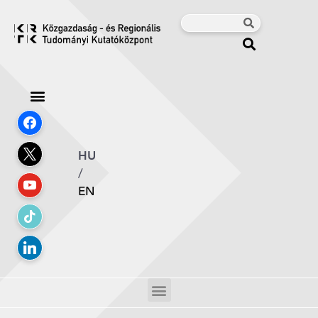
HU
/
EN