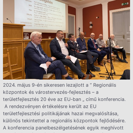
2024. május 9-én sikeresen lezajlott a ” Regionális
központok és várostervezés-fejlesztés – a
területfejlesztés 20 éve az EU-ban „ című konferencia.
A rendezvényen értékelésre került az EU
területfejlesztési politikájának hazai megvalósítása,
különös tekintettel a regionális központok fejlődésére.
A konferencia panelbeszélgetésének egyik meghívott