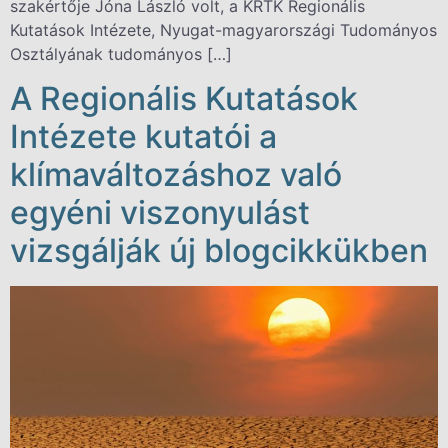
szakértője Jóna László volt, a KRTK Regionális
Kutatások Intézete, Nyugat-magyarországi Tudományos
Osztályának tudományos […]
A Regionális Kutatások
Intézete kutatói a
klímaváltozáshoz való
egyéni viszonyulást
vizsgálják új blogcikkükben