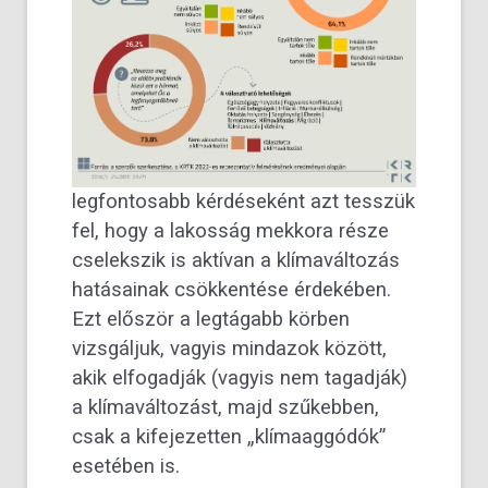
legfontosabb kérdéseként azt tesszük
fel, hogy a lakosság mekkora része
cselekszik is aktívan a klímaváltozás
hatásainak csökkentése érdekében.
Ezt először a legtágabb körben
vizsgáljuk, vagyis mindazok között,
akik elfogadják (vagyis nem tagadják)
a klímaváltozást, majd szűkebben,
csak a kifejezetten „klímaaggódók”
esetében is.