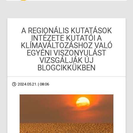
A REGIONÁLIS KUTATÁSOK
INTÉZETE KUTATÓI A
KLÍMAVÁLTOZÁSHOZ VALÓ
EGYÉNI VISZONYULÁST
VIZSGÁLJÁK ÚJ
BLOGCIKKÜKBEN
2024.05.21. | 08:06