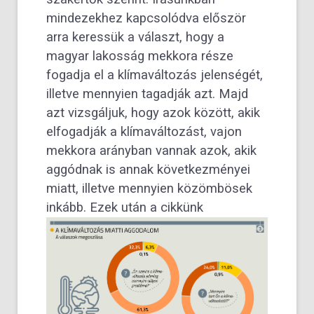
mindezekhez kapcsolódva először
arra keressük a választ, hogy a
magyar lakosság mekkora része
fogadja el a klímaváltozás jelenségét,
illetve mennyien tagadják azt. Majd
azt vizsgáljuk, hogy azok között, akik
elfogadják a klímaváltozást, vajon
mekkora arányban vannak azok, akik
aggódnak is annak következményei
miatt, illetve mennyien közömbösek
inkább.
Ezek után a cikkünk