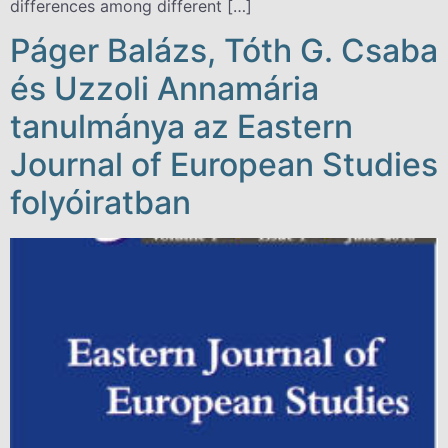
differences among different […]
Páger Balázs, Tóth G. Csaba
és Uzzoli Annamária
tanulmánya az Eastern
Journal of European Studies
folyóiratban