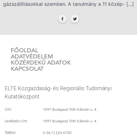
gázszállításokkal szemben. A tanulmány a 11 közép- […]
FŐOLDAL
ADATVÉDELEM
KÖZÉRDEKŰ ADATOK
KAPCSOLAT
ELTE Közgazdaság- és Regionális Tudományi
Kutatóközpont
1097 Budapest Tóth Kálmán u. 4.
Cím:
1097 Budapest Tóth Kálmán u. 4.
Levelezési cím:
(+36-1) 224 6700
Telefon: