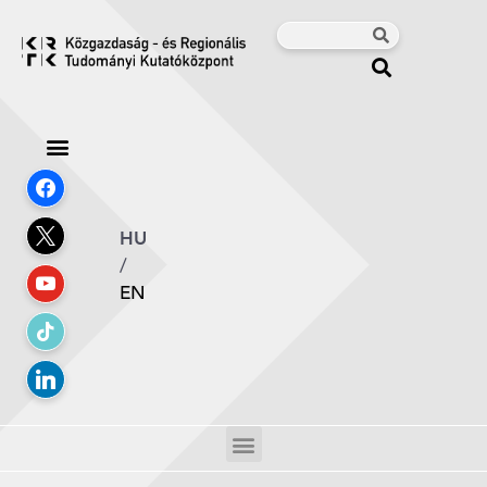
HU
/
EN