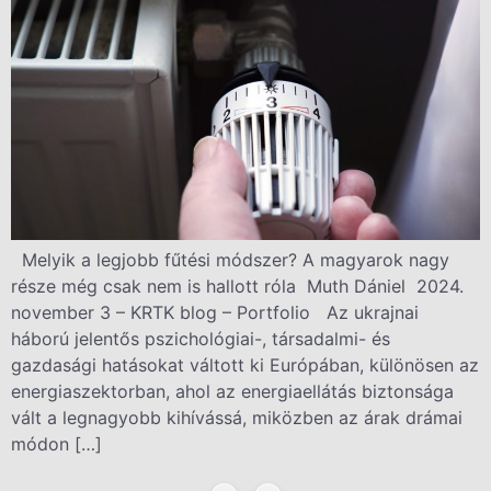
Melyik a legjobb fűtési módszer? A magyarok nagy
része még csak nem is hallott róla Muth Dániel 2024.
november 3 – KRTK blog – Portfolio Az ukrajnai
háború jelentős pszichológiai-, társadalmi- és
gazdasági hatásokat váltott ki Európában, különösen az
energiaszektorban, ahol az energiaellátás biztonsága
vált a legnagyobb kihívássá, miközben az árak drámai
módon […]