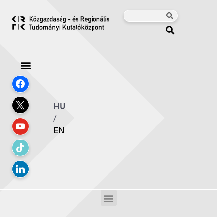
HU
/
EN