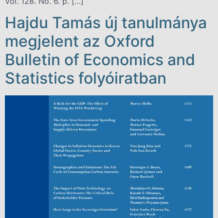
Vol. 128. No. 6. p. […]
Hajdu Tamás új tanulmánya
megjelent az Oxford
Bulletin of Economics and
Statistics folyóiratban