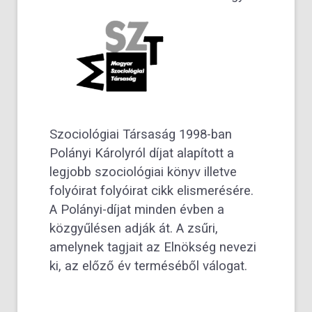
Szociológiai Társaság 1998-ban
Polányi Károlyról díjat alapított a
legjobb szociológiai könyv illetve
folyóirat folyóirat cikk elismerésére.
A Polányi-díjat minden évben a
közgyűlésen adják át. A zsűri,
amelynek tagjait az Elnökség nevezi
ki, az előző év terméséből válogat.