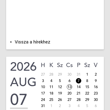
Vissza a hírekhez
2026
H
K
Sz
Cs
P
Sz
V
27
28
29
30
31
1
2
AUG
3
4
5
6
7
8
9
10
11
12
13
14
15
16
07
17
18
19
20
21
22
23
24
25
26
27
28
29
30
31
1
2
3
4
5
6