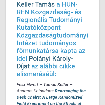
Keller Tamás
a HUN-
REN Közgazdaság- és
Regionális Tudományi
Kutatóközpont
Közgazdaságtudományi
Intézet tudományos
főmunkatársa kapta az
idei
Polányi Károly-
Díjat
az alábbi cikke
elismeréséül:
Felix Elwert –
Tamás Keller
–
Andreas Kotsadam:
Rearranging the
Desk Chairs
: A Large Randomized
Field Experiment on the Effects of